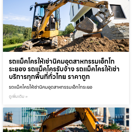
รถแม็คโครให้เช่านิคมอุตสาหกรรมเอ็กโก
ระยอง รถแม็คโครรับจ้าง รถแม็คโครให้เช่า
บริการทุกพื้นที่ทั่วไทย ราคาถูก
รถแม็คโครให้เช่านิคมอุตสาหกรรมเอ็กโกระยอ
ดูเพิ่มเติม »