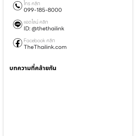
โทร คลิก
099-185-8000
แอดไลน์ คลิก
ID: @thethailink
Facebook คลิก
TheThailink.com
บทความที่คล้ายกัน