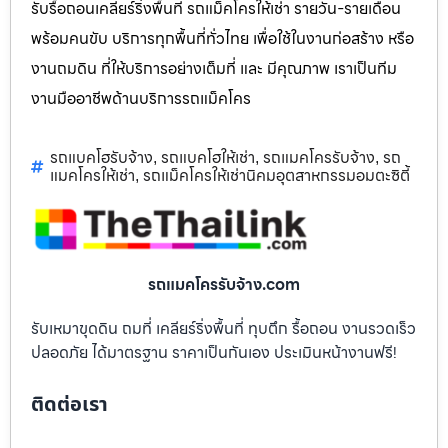
รับรื้อถอนเคลียร์ริ่งพื้นที่ รถแม็คโครให้เช่า รายวัน-รายเดือน
พร้อมคนขับ บริการทุกพื้นที่ทั่วไทย เพื่อใช้ในงานก่อสร้าง หรือ
งานถมดิน ที่ให้บริการอย่างเต็มที่ และ มีคุณภาพ เราเป็นทีม
งานมืออาชีพด้านบริการรถแม็คโคร
รถแบคโฮรับจ้าง
รถแบคโฮให้เช่า
รถแมคโครรับจ้าง
รถ
,
,
,
แมคโครให้เช่า
รถแม็คโครให้เช่านิคมอุตสาหกรรมอมตะซิตี้
,
รถแมคโครรับจ้าง.com
รับเหมาขุดดิน ถมที่ เคลียร์ริ่งพื้นที่ ทุบตึก รื้อถอน งานรวดเร็ว
ปลอดภัย ได้มาตรฐาน ราคาเป็นกันเอง ประเมินหน้างานฟรี!
ติดต่อเรา