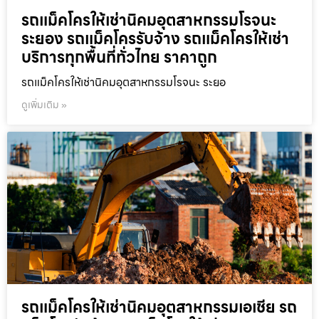
รถแม็คโครให้เช่านิคมอุตสาหกรรมโรจนะ
ระยอง รถแม็คโครรับจ้าง รถแม็คโครให้เช่า
บริการทุกพื้นที่ทั่วไทย ราคาถูก
รถแม็คโครให้เช่านิคมอุตสาหกรรมโรจนะ ระยอ
ดูเพิ่มเติม »
รถแม็คโครให้เช่านิคมอุตสาหกรรมเอเชีย รถ