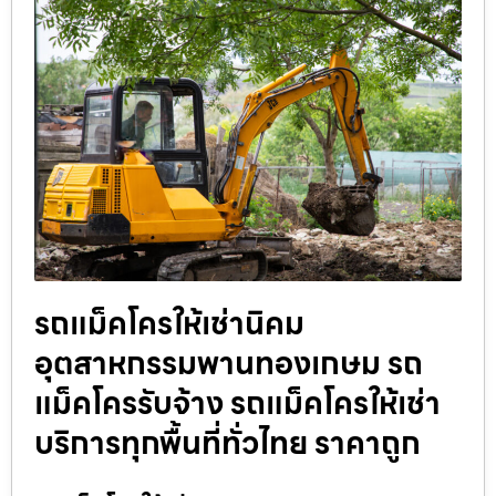
รถแม็คโครให้เช่านิคม
อุตสาหกรรมพานทองเกษม รถ
แม็คโครรับจ้าง รถแม็คโครให้เช่า
บริการทุกพื้นที่ทั่วไทย ราคาถูก