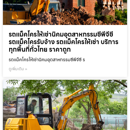
รถแม็คโครให้เช่านิคมอุตสาหกรรมซีพีจีซี
รถแม็คโครรับจ้าง รถแม็คโครให้เช่า บริการ
ทุกพื้นที่ทั่วไทย ราคาถูก
รถแม็คโครให้เช่านิคมอุตสาหกรรมซีพีจีซี ร
ดูเพิ่มเติม »