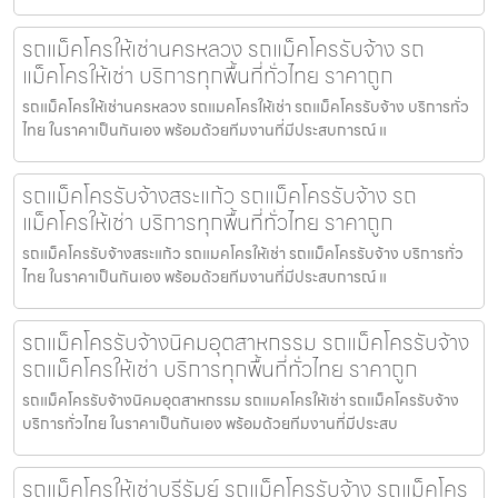
รถแม็คโครให้เช่านครหลวง รถแม็คโครรับจ้าง รถ
แม็คโครให้เช่า บริการทุกพื้นที่ทั่วไทย ราคาถูก
รถแม็คโครให้เช่านครหลวง รถแมคโครให้เช่า รถแม็คโครรับจ้าง บริการทั่ว
ไทย ในราคาเป็นกันเอง พร้อมด้วยทีมงานที่มีประสบการณ์ แ
รถแม็คโครรับจ้างสระแก้ว รถแม็คโครรับจ้าง รถ
แม็คโครให้เช่า บริการทุกพื้นที่ทั่วไทย ราคาถูก
รถแม็คโครรับจ้างสระแก้ว รถแมคโครให้เช่า รถแม็คโครรับจ้าง บริการทั่ว
ไทย ในราคาเป็นกันเอง พร้อมด้วยทีมงานที่มีประสบการณ์ แ
รถแม็คโครรับจ้างนิคมอุตสาหกรรม รถแม็คโครรับจ้าง
รถแม็คโครให้เช่า บริการทุกพื้นที่ทั่วไทย ราคาถูก
รถแม็คโครรับจ้างนิคมอุตสาหกรรม รถแมคโครให้เช่า รถแม็คโครรับจ้าง
บริการทั่วไทย ในราคาเป็นกันเอง พร้อมด้วยทีมงานที่มีประสบ
รถแม็คโครให้เช่าบุรีรัมย์ รถแม็คโครรับจ้าง รถแม็คโคร