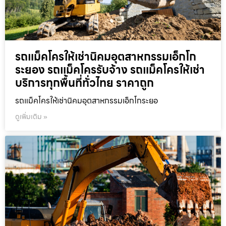
รถแม็คโครให้เช่านิคมอุตสาหกรรมเอ็กโก
ระยอง รถแม็คโครรับจ้าง รถแม็คโครให้เช่า
บริการทุกพื้นที่ทั่วไทย ราคาถูก
รถแม็คโครให้เช่านิคมอุตสาหกรรมเอ็กโกระยอ
ดูเพิ่มเติม »