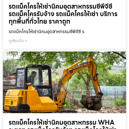
รถแม็คโครให้เช่านิคมอุตสาหกรรมซีพีจีซี
รถแม็คโครรับจ้าง รถแม็คโครให้เช่า บริการ
ทุกพื้นที่ทั่วไทย ราคาถูก
รถแม็คโครให้เช่านิคมอุตสาหกรรมซีพีจีซี ร
ดูเพิ่มเติม »
รถแม็คโครให้เช่านิคมอุตสาหกรรม WHA