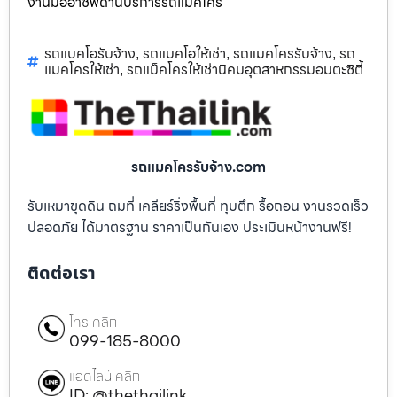
งานมืออาชีพด้านบริการรถแม็คโคร
รถแบคโฮรับจ้าง
รถแบคโฮให้เช่า
รถแมคโครรับจ้าง
รถ
,
,
,
แมคโครให้เช่า
รถแม็คโครให้เช่านิคมอุตสาหกรรมอมตะซิตี้
,
รถแมคโครรับจ้าง.com
รับเหมาขุดดิน ถมที่ เคลียร์ริ่งพื้นที่ ทุบตึก รื้อถอน งานรวดเร็ว
ปลอดภัย ได้มาตรฐาน ราคาเป็นกันเอง ประเมินหน้างานฟรี!
ติดต่อเรา
โทร คลิก
099-185-8000
แอดไลน์ คลิก
ID: @thethailink