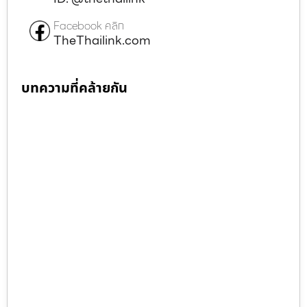
Facebook คลิก
TheThailink.com
บทความที่คล้ายกัน