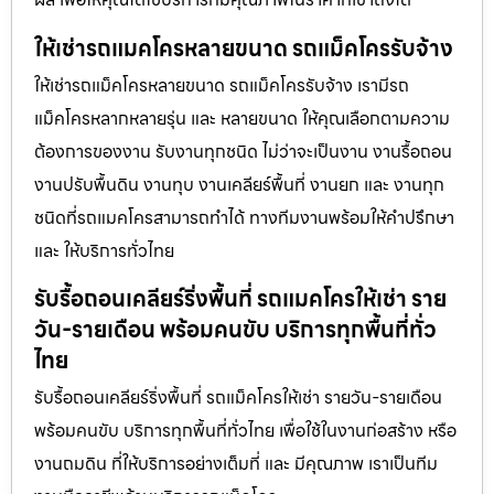
ให้เช่ารถแมคโครหลายขนาด รถแม็คโครรับจ้าง
ให้เช่ารถแม็คโครหลายขนาด รถแม็คโครรับจ้าง เรามีรถ
แม็คโครหลากหลายรุ่น และ หลายขนาด ให้คุณเลือกตามความ
ต้องการของงาน รับงานทุกชนิด ไม่ว่าจะเป็นงาน งานรื้อถอน
งานปรับพื้นดิน งานทุบ งานเคลียร์พื้นที่ งานยก และ งานทุก
ชนิดที่รถแมคโครสามารถทำได้ ทางทีมงานพร้อมให้คำปรึกษา
และ ให้บริการทั่วไทย
รับรื้อถอนเคลียร์ริ่งพื้นที่ รถแมคโครให้เช่า ราย
วัน-รายเดือน พร้อมคนขับ บริการทุกพื้นที่ทั่ว
ไทย
รับรื้อถอนเคลียร์ริ่งพื้นที่ รถแม็คโครให้เช่า รายวัน-รายเดือน
พร้อมคนขับ บริการทุกพื้นที่ทั่วไทย เพื่อใช้ในงานก่อสร้าง หรือ
งานถมดิน ที่ให้บริการอย่างเต็มที่ และ มีคุณภาพ เราเป็นทีม