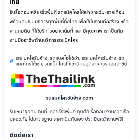
ไทย
รับรื้อถอนเคลียร์ริ่งพื้นที่ รถแม็คโครให้เช่า รายวัน-รายเดือน
พร้อมคนขับ บริการทุกพื้นที่ทั่วไทย เพื่อใช้ในงานก่อสร้าง หรือ
งานถมดิน ที่ให้บริการอย่างเต็มที่ และ มีคุณภาพ เราเป็นทีม
งานมืออาชีพด้านบริการรถแม็คโคร
รถแบคโฮรับจ้าง
รถแบคโฮให้เช่า
รถแมคโครรับจ้าง
รถ
,
,
,
แมคโครให้เช่า
รถแม็คโครให้เช่านิคมอุตสาหกรรมอมตะซิตี้
,
รถแมคโครรับจ้าง.com
รับเหมาขุดดิน ถมที่ เคลียร์ริ่งพื้นที่ ทุบตึก รื้อถอน งานรวดเร็ว
ปลอดภัย ได้มาตรฐาน ราคาเป็นกันเอง ประเมินหน้างานฟรี!
ติดต่อเรา