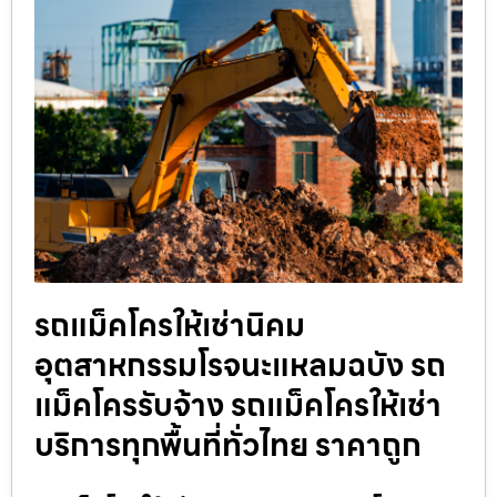
รถแม็คโครให้เช่านิคม
อุตสาหกรรมโรจนะแหลมฉบัง รถ
แม็คโครรับจ้าง รถแม็คโครให้เช่า
บริการทุกพื้นที่ทั่วไทย ราคาถูก