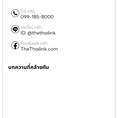
โทร คลิก
099-185-8000
แอดไลน์ คลิก
ID: @thethailink
Facebook คลิก
TheThailink.com
บทความที่คล้ายกัน