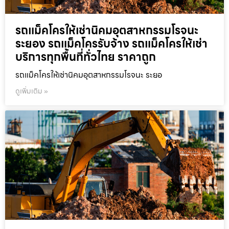
รถแม็คโครให้เช่านิคมอุตสาหกรรมโรจนะ
ระยอง รถแม็คโครรับจ้าง รถแม็คโครให้เช่า
บริการทุกพื้นที่ทั่วไทย ราคาถูก
รถแม็คโครให้เช่านิคมอุตสาหกรรมโรจนะ ระยอ
ดูเพิ่มเติม »