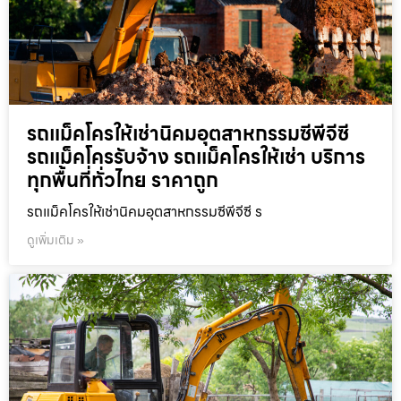
รถแม็คโครให้เช่านิคมอุตสาหกรรมซีพีจีซี
รถแม็คโครรับจ้าง รถแม็คโครให้เช่า บริการ
ทุกพื้นที่ทั่วไทย ราคาถูก
รถแม็คโครให้เช่านิคมอุตสาหกรรมซีพีจีซี ร
ดูเพิ่มเติม »