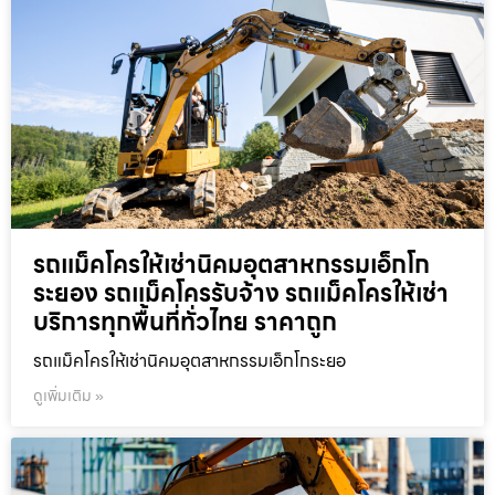
รถแม็คโครให้เช่านิคมอุตสาหกรรมเอ็กโก
ระยอง รถแม็คโครรับจ้าง รถแม็คโครให้เช่า
บริการทุกพื้นที่ทั่วไทย ราคาถูก
รถแม็คโครให้เช่านิคมอุตสาหกรรมเอ็กโกระยอ
ดูเพิ่มเติม »