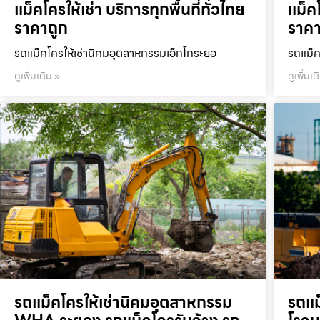
แม็คโครให้เช่า บริการทุกพื้นที่ทั่วไทย
แม็คโ
ราคาถูก
ราคา
รถแม็คโครให้เช่านิคมอุตสาหกรรมเอ็กโกระยอ
รถแม็ค
ดูเพิ่มเติม »
ดูเพิ่มเต
รถแม็คโครให้เช่านิคมอุตสาหกรรม
รถแม