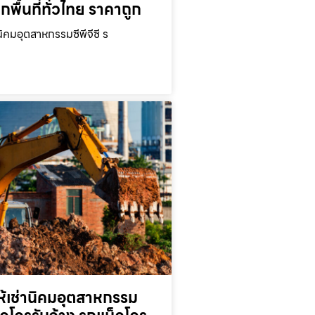
ุกพื้นที่ทั่วไทย ราคาถูก
นิคมอุตสาหกรรมซีพีจีซี ร
ห้เช่านิคมอุตสาหกรรม