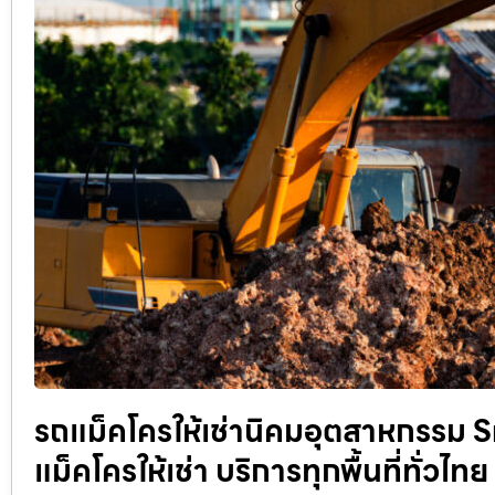
รถแม็คโครให้เช่านิคมอุตสาหกรรม 
แม็คโครให้เช่า บริการทุกพื้นที่ทั่วไท