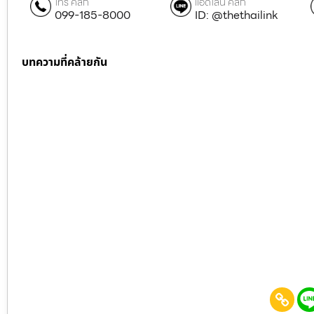
โทร คลิก
แอดไลน์ คลิก
099-185-8000
ID: @thethailink
บทความที่คล้ายกัน