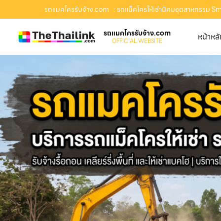
รถแมคโครรับจ้าง.com
: รถแม็คโครให้เช่านิคมอุตสาหกรรม Sma
รถแมคโครรับจ้าง.com
หน้าหล
OFFICIAL WEBSITE