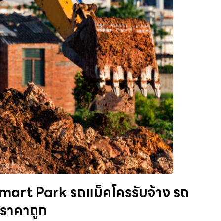
Smart Park รถแม็คโครรับจ้าง รถ
ย ราคาถูก