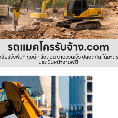
รถแมคโครรับจ้าง.com
เคลียร์ริ่งพื้นที่ ทุบตึก รื้อถอน งานรวดเร็ว ปลอดภัย ได้ม
ประเมินหน้างานฟรี!