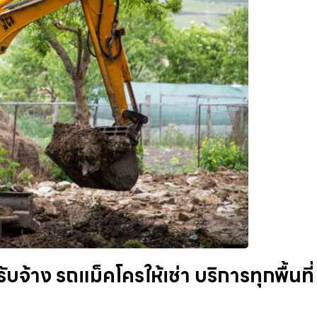
จ้าง รถแม็คโครให้เช่า บริการทุกพื้นที่