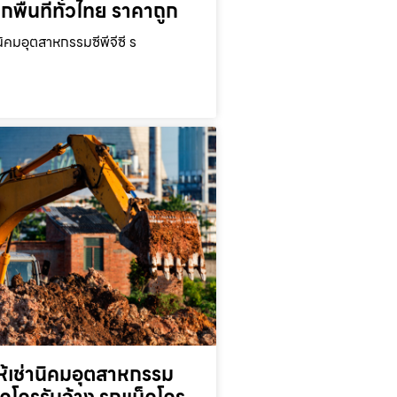
ุกพื้นที่ทั่วไทย ราคาถูก
นิคมอุตสาหกรรมซีพีจีซี ร
ห้เช่านิคมอุตสาหกรรม