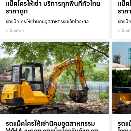
แม็คโครให้เช่า บริการทุกพื้นที่ทั่วไทย
แม็คโ
ราคาถูก
ราคา
รถแม็คโครให้เช่านิคมอุตสาหกรรมเอ็กโกระยอ
รถแม็ค
ดูเพิ่มเติม »
ดูเพิ่มเต
รถแม็คโครให้เช่านิคมอุตสาหกรรม
รถแม