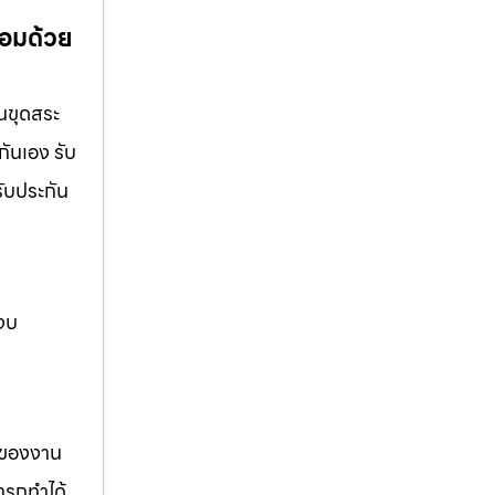
้อมด้วย
านขุดสระ
กันเอง รับ
รับประกัน
 งบ
รของงาน
ารถทำได้