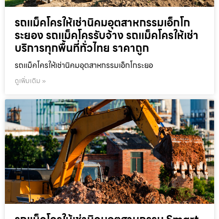
รถแม็คโครให้เช่านิคมอุตสาหกรรมเอ็กโก
ระยอง รถแม็คโครรับจ้าง รถแม็คโครให้เช่า
บริการทุกพื้นที่ทั่วไทย ราคาถูก
รถแม็คโครให้เช่านิคมอุตสาหกรรมเอ็กโกระยอ
ดูเพิ่มเติม »