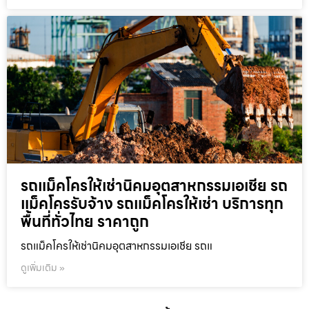
รถแม็คโครให้เช่านิคมอุตสาหกรรมเอเชีย รถ
แม็คโครรับจ้าง รถแม็คโครให้เช่า บริการทุก
พื้นที่ทั่วไทย ราคาถูก
รถแม็คโครให้เช่านิคมอุตสาหกรรมเอเชีย รถแ
ดูเพิ่มเติม »