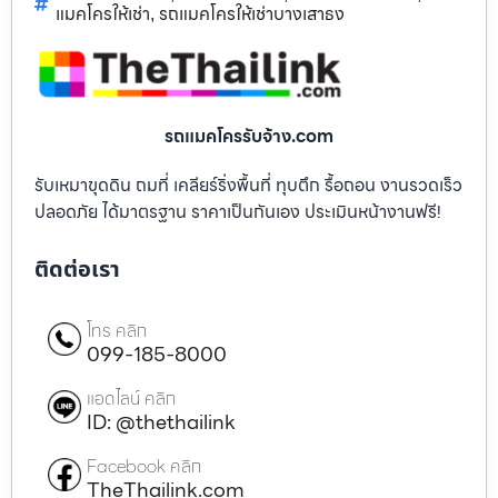
แมคโครให้เช่า
รถแมคโครให้เช่าบางเสาธง
,
รถแมคโครรับจ้าง.com
รับเหมาขุดดิน ถมที่ เคลียร์ริ่งพื้นที่ ทุบตึก รื้อถอน งานรวดเร็ว
ปลอดภัย ได้มาตรฐาน ราคาเป็นกันเอง ประเมินหน้างานฟรี!
ติดต่อเรา
โทร คลิก
099-185-8000
แอดไลน์ คลิก
ID: @thethailink
Facebook คลิก
TheThailink.com