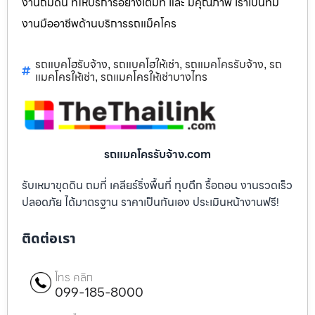
งานถมดิน ที่ให้บริการอย่างเต็มที่ และ มีคุณภาพ เราเป็นทีม
งานมืออาชีพด้านบริการรถแม็คโคร
รถแบคโฮรับจ้าง
รถแบคโฮให้เช่า
รถแมคโครรับจ้าง
รถ
,
,
,
แมคโครให้เช่า
รถแมคโครให้เช่าบางไทร
,
รถแมคโครรับจ้าง.com
รับเหมาขุดดิน ถมที่ เคลียร์ริ่งพื้นที่ ทุบตึก รื้อถอน งานรวดเร็ว
ปลอดภัย ได้มาตรฐาน ราคาเป็นกันเอง ประเมินหน้างานฟรี!
ติดต่อเรา
โทร คลิก
099-185-8000