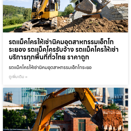
รถแม็คโครให้เช่านิคมอุตสาหกรรมเอ็กโก
ระยอง รถแม็คโครรับจ้าง รถแม็คโครให้เช่า
บริการทุกพื้นที่ทั่วไทย ราคาถูก
รถแม็คโครให้เช่านิคมอุตสาหกรรมเอ็กโกระยอ
ดูเพิ่มเติม »