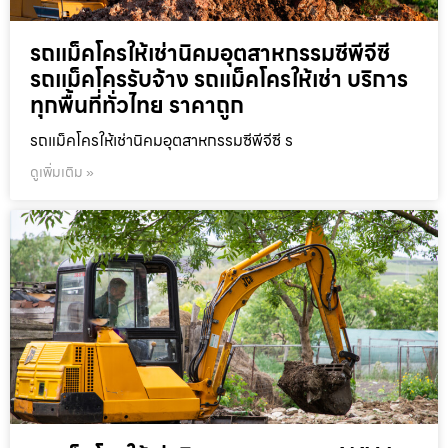
รถแม็คโครให้เช่านิคมอุตสาหกรรมซีพีจีซี
รถแม็คโครรับจ้าง รถแม็คโครให้เช่า บริการ
ทุกพื้นที่ทั่วไทย ราคาถูก
รถแม็คโครให้เช่านิคมอุตสาหกรรมซีพีจีซี ร
ดูเพิ่มเติม »