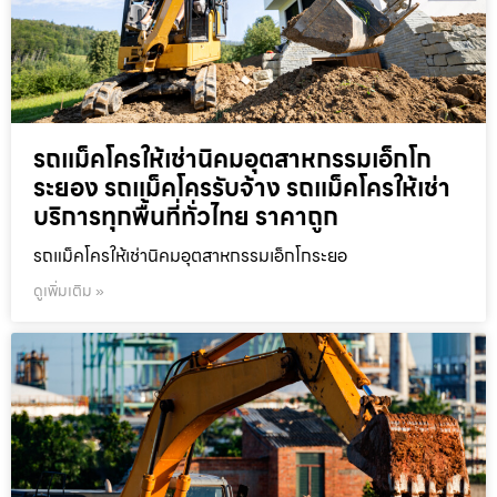
รถแม็คโครให้เช่านิคมอุตสาหกรรมเอ็กโก
ระยอง รถแม็คโครรับจ้าง รถแม็คโครให้เช่า
บริการทุกพื้นที่ทั่วไทย ราคาถูก
รถแม็คโครให้เช่านิคมอุตสาหกรรมเอ็กโกระยอ
ดูเพิ่มเติม »