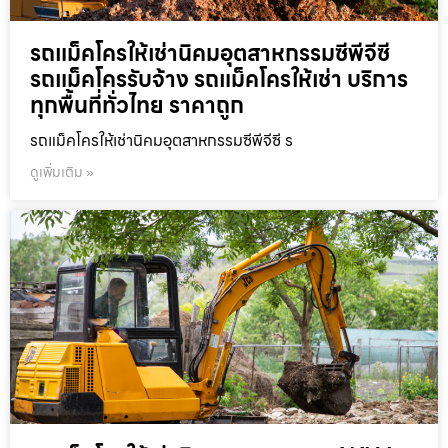
รถแม็คโครให้เช่านิคมอุตสาหกรรมซีพีจีซี
รถแม็คโครรับจ้าง รถแม็คโครให้เช่า บริการ
ทุกพื้นที่ทั่วไทย ราคาถูก
รถแม็คโครให้เช่านิคมอุตสาหกรรมซีพีจีซี ร
ดูเพิ่มเติม »