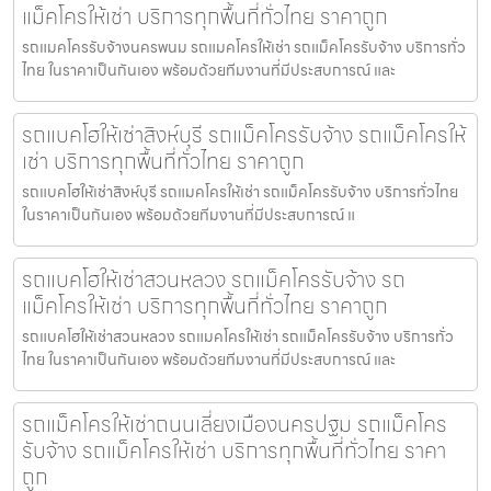
แม็คโครให้เช่า บริการทุกพื้นที่ทั่วไทย ราคาถูก
รถแมคโครรับจ้างนครพนม รถแมคโครให้เช่า รถแม็คโครรับจ้าง บริการทั่ว
ไทย ในราคาเป็นกันเอง พร้อมด้วยทีมงานที่มีประสบการณ์ และ
รถแบคโฮให้เช่าสิงห์บุรี รถแม็คโครรับจ้าง รถแม็คโครให้
เช่า บริการทุกพื้นที่ทั่วไทย ราคาถูก
รถแบคโฮให้เช่าสิงห์บุรี รถแมคโครให้เช่า รถแม็คโครรับจ้าง บริการทั่วไทย
ในราคาเป็นกันเอง พร้อมด้วยทีมงานที่มีประสบการณ์ แ
รถแบคโฮให้เช่าสวนหลวง รถแม็คโครรับจ้าง รถ
แม็คโครให้เช่า บริการทุกพื้นที่ทั่วไทย ราคาถูก
รถแบคโฮให้เช่าสวนหลวง รถแมคโครให้เช่า รถแม็คโครรับจ้าง บริการทั่ว
ไทย ในราคาเป็นกันเอง พร้อมด้วยทีมงานที่มีประสบการณ์ และ
รถแม็คโครให้เช่าถนนเลี่ยงเมืองนครปฐม รถแม็คโคร
รับจ้าง รถแม็คโครให้เช่า บริการทุกพื้นที่ทั่วไทย ราคา
ถูก