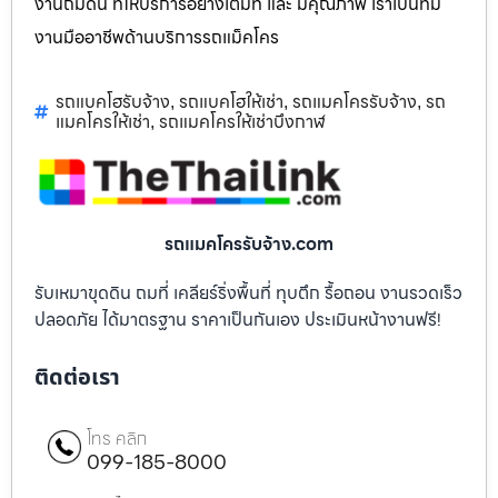
งานถมดิน ที่ให้บริการอย่างเต็มที่ และ มีคุณภาพ เราเป็นทีม
งานมืออาชีพด้านบริการรถแม็คโคร
รถแบคโฮรับจ้าง
รถแบคโฮให้เช่า
รถแมคโครรับจ้าง
รถ
,
,
,
แมคโครให้เช่า
รถแมคโครให้เช่าบึงกาฬ
,
รถแมคโครรับจ้าง.com
รับเหมาขุดดิน ถมที่ เคลียร์ริ่งพื้นที่ ทุบตึก รื้อถอน งานรวดเร็ว
ปลอดภัย ได้มาตรฐาน ราคาเป็นกันเอง ประเมินหน้างานฟรี!
ติดต่อเรา
โทร คลิก
099-185-8000