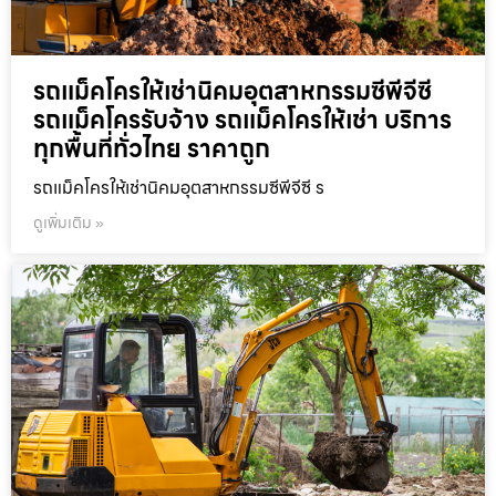
รถแม็คโครให้เช่านิคมอุตสาหกรรมซีพีจีซี
รถแม็คโครรับจ้าง รถแม็คโครให้เช่า บริการ
ทุกพื้นที่ทั่วไทย ราคาถูก
รถแม็คโครให้เช่านิคมอุตสาหกรรมซีพีจีซี ร
ดูเพิ่มเติม »