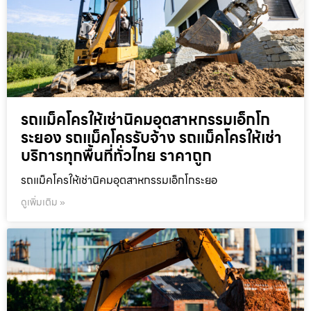
รถแม็คโครให้เช่านิคมอุตสาหกรรมเอ็กโก
ระยอง รถแม็คโครรับจ้าง รถแม็คโครให้เช่า
บริการทุกพื้นที่ทั่วไทย ราคาถูก
รถแม็คโครให้เช่านิคมอุตสาหกรรมเอ็กโกระยอ
ดูเพิ่มเติม »