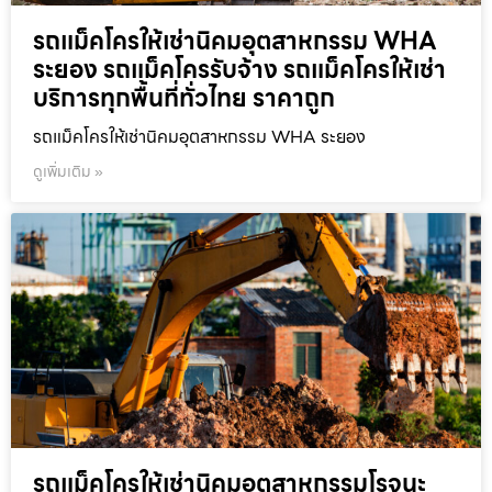
รถแม็คโครให้เช่านิคมอุตสาหกรรม WHA
ระยอง รถแม็คโครรับจ้าง รถแม็คโครให้เช่า
บริการทุกพื้นที่ทั่วไทย ราคาถูก
รถแม็คโครให้เช่านิคมอุตสาหกรรม WHA ระยอง
ดูเพิ่มเติม »
รถแม็คโครให้เช่านิคมอุตสาหกรรมโรจนะ