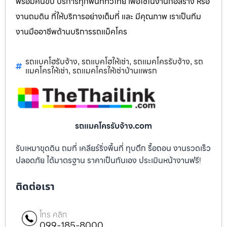
พร้อมคนขับ บริการทุกพื้นที่ทั่วไทย เพื่อใช้ในงานก่อสร้าง หรือ
งานถมดิน ที่ให้บริการอย่างเต็มที่ และ มีคุณภาพ เราเป็นทีม
งานมืออาชีพด้านบริการรถแม็คโคร
รถแบคโฮรับจ้าง
รถแบคโฮให้เช่า
รถแมคโครรับจ้าง
รถ
,
,
,
แมคโครให้เช่า
รถแมคโครให้เช่าบ้านแพรก
,
รถแมคโครรับจ้าง.com
รับเหมาขุดดิน ถมที่ เคลียร์ริ่งพื้นที่ ทุบตึก รื้อถอน งานรวดเร็ว
ปลอดภัย ได้มาตรฐาน ราคาเป็นกันเอง ประเมินหน้างานฟรี!
ติดต่อเรา
โทร คลิก
099-185-8000