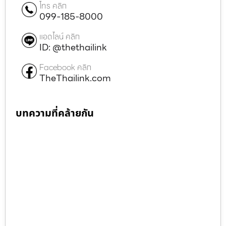
โทร คลิก
099-185-8000
แอดไลน์ คลิก
ID: @thethailink
Facebook คลิก
TheThailink.com
บทความที่คล้ายกัน