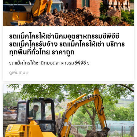
รถแม็คโครให้เช่านิคมอุตสาหกรรมซีพีจีซี
รถแม็คโครรับจ้าง รถแม็คโครให้เช่า บริการ
ทุกพื้นที่ทั่วไทย ราคาถูก
รถแม็คโครให้เช่านิคมอุตสาหกรรมซีพีจีซี ร
ดูเพิ่มเติม »