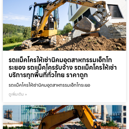
รถแม็คโครให้เช่านิคมอุตสาหกรรมเอ็กโก
ระยอง รถแม็คโครรับจ้าง รถแม็คโครให้เช่า
บริการทุกพื้นที่ทั่วไทย ราคาถูก
รถแม็คโครให้เช่านิคมอุตสาหกรรมเอ็กโกระยอ
ดูเพิ่มเติม »