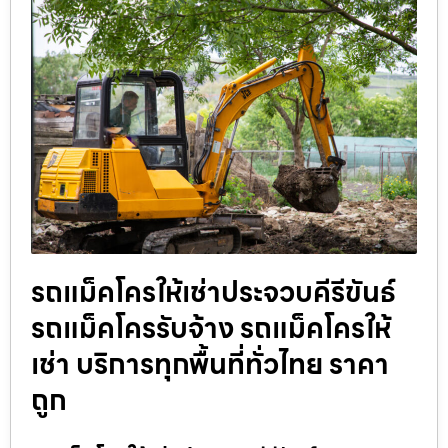
รถแม็คโครให้เช่าประจวบคีรีขันธ์
รถแม็คโครรับจ้าง รถแม็คโครให้
เช่า บริการทุกพื้นที่ทั่วไทย ราคา
ถูก