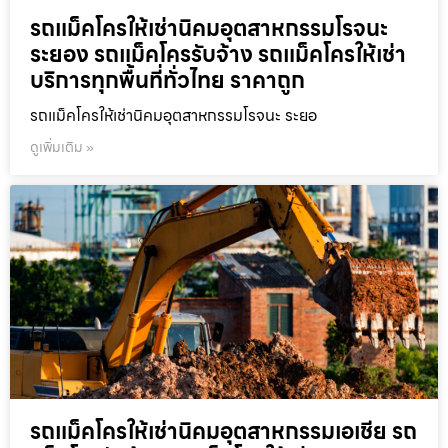
รถแม็คโครให้เช่านิคมอุตสาหกรรมโรจนะ
ระยอง รถแม็คโครรับจ้าง รถแม็คโครให้เช่า
บริการทุกพื้นที่ทั่วไทย ราคาถูก
รถแม็คโครให้เช่านิคมอุตสาหกรรมโรจนะ ระยอ
ดูเพิ่มเติม »
รถแม็คโครให้เช่านิคมอุตสาหกรรมเอเชีย รถ