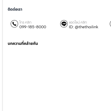
ติดต่อเรา
โทร คลิก
แอดไลน์ คลิก
099-185-8000
ID: @thethailink
บทความที่คล้ายกัน