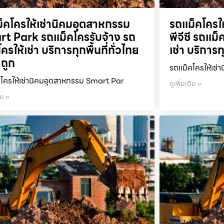
็คโครให้เช่านิคมอุตสาหกรรม
รถแม็คโครให
t Park รถแม็คโครรับจ้าง รถ
พีจีซี รถแม
ครให้เช่า บริการทุกพื้นที่ทั่วไทย
เช่า บริการท
ถูก
รถแม็คโครให้เช่า
โครให้เช่านิคมอุตสาหกรรม Smart Par
ดูเพิ่มเติม »
ิม »