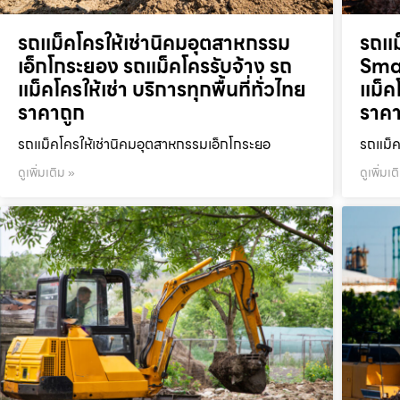
รถแม็คโครให้เช่านิคมอุตสาหกรรม
รถแม
เอ็กโกระยอง รถแม็คโครรับจ้าง รถ
Smar
แม็คโครให้เช่า บริการทุกพื้นที่ทั่วไทย
แม็คโ
ราคาถูก
ราคา
รถแม็คโครให้เช่านิคมอุตสาหกรรมเอ็กโกระยอ
รถแม็ค
ดูเพิ่มเติม »
ดูเพิ่มเต