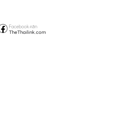
Facebook คลิก
TheThailink.com