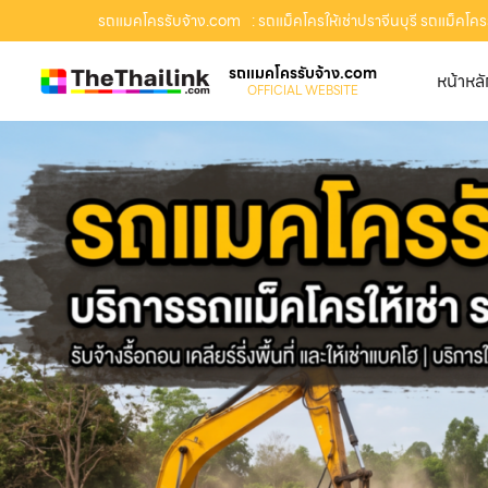
รถแมคโครรับจ้าง.com
: รถแม็คโครให้เช่าปราจีนบุรี รถแม็คโครร
รถแมคโครรับจ้าง.com
หน้าหล
OFFICIAL WEBSITE