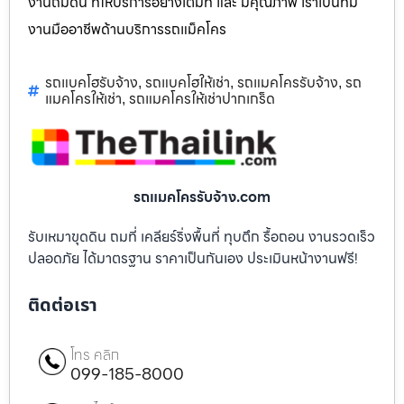
งานถมดิน ที่ให้บริการอย่างเต็มที่ และ มีคุณภาพ เราเป็นทีม
งานมืออาชีพด้านบริการรถแม็คโคร
รถแบคโฮรับจ้าง
รถแบคโฮให้เช่า
รถแมคโครรับจ้าง
รถ
,
,
,
แมคโครให้เช่า
รถแมคโครให้เช่าปากเกร็ด
,
รถแมคโครรับจ้าง.com
รับเหมาขุดดิน ถมที่ เคลียร์ริ่งพื้นที่ ทุบตึก รื้อถอน งานรวดเร็ว
ปลอดภัย ได้มาตรฐาน ราคาเป็นกันเอง ประเมินหน้างานฟรี!
ติดต่อเรา
โทร คลิก
099-185-8000