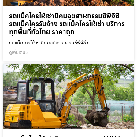
รถแม็คโครให้เช่านิคมอุตสาหกรรมซีพีจีซี
รถแม็คโครรับจ้าง รถแม็คโครให้เช่า บริการ
ทุกพื้นที่ทั่วไทย ราคาถูก
รถแม็คโครให้เช่านิคมอุตสาหกรรมซีพีจีซี ร
ดูเพิ่มเติม »