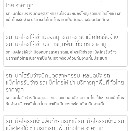
ไทย ราคาถูก
รถแบคโฮรับจ้างนิคมอุตสาหกรรมโรจนะ หนองใหญ่ รถแมคโครให้เช่า รถ
แม็คโครรับจ้าง บริการทั่วไทย ในราคาเป็นกันเอง พร้อมด้วยทีมง
รถแมคโครให้เช่าเมืองสมุทรสาคร รถแม็คโครรับจ้าง
รถแม็คโครให้เช่า บริการทุกพื้นที่ทั่วไทย ราคาถูก
รถแมคโครให้เช่าเมืองสมุทรสาคร รถแมคโครให้เช่า รถแม็คโครรับจ้าง
บริการทั่วไทย ในราคาเป็นกันเอง พร้อมด้วยทีมงานที่มีประสบก
รถแบคโฮรับจ้างนิคมอุตสาหกรรมแหลมฉบัง รถ
แม็คโครรับจ้าง รถแม็คโครให้เช่า บริการทุกพื้นที่ทั่วไทย
ราคาถูก
รถแบคโฮรับจ้างนิคมอุตสาหกรรมแหลมฉบัง รถแมคโครให้เช่า รถแม็คโคร
รับจ้าง บริการทั่วไทย ในราคาเป็นกันเอง พร้อมด้วยทีมงานที่ม
รถแม็คโครรับจ้างพันท้ายนรสิงห์ รถแม็คโครรับจ้าง รถ
แม็คโครให้เช่า บริการทุกพื้นที่ทั่วไทย ราคาถูก