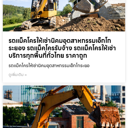
รถแม็คโครให้เช่านิคมอุตสาหกรรมเอ็กโก
ระยอง รถแม็คโครรับจ้าง รถแม็คโครให้เช่า
บริการทุกพื้นที่ทั่วไทย ราคาถูก
รถแม็คโครให้เช่านิคมอุตสาหกรรมเอ็กโกระยอ
ดูเพิ่มเติม »