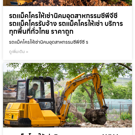
รถแม็คโครให้เช่านิคมอุตสาหกรรมซีพีจีซี
รถแม็คโครรับจ้าง รถแม็คโครให้เช่า บริการ
ทุกพื้นที่ทั่วไทย ราคาถูก
รถแม็คโครให้เช่านิคมอุตสาหกรรมซีพีจีซี ร
ดูเพิ่มเติม »