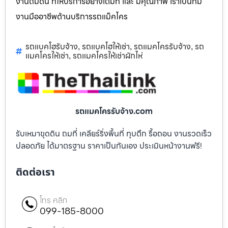
งานถมดิน ที่ให้บริการอย่างเต็มที่ และ มีคุณภาพ เราเป็นทีม
งานมืออาชีพด้านบริการรถแม็คโคร
รถแบคโฮรับจ้าง
รถแบคโฮให้เช่า
รถแมคโครรับจ้าง
รถ
,
,
,
แมคโครให้เช่า
รถแมคโครให้เช่าผักไห่
,
รถแมคโครรับจ้าง.com
รับเหมาขุดดิน ถมที่ เคลียร์ริ่งพื้นที่ ทุบตึก รื้อถอน งานรวดเร็ว
ปลอดภัย ได้มาตรฐาน ราคาเป็นกันเอง ประเมินหน้างานฟรี!
ติดต่อเรา
โทร คลิก
099-185-8000