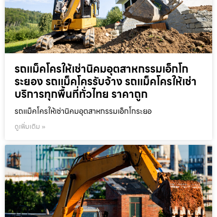
รถแม็คโครให้เช่านิคมอุตสาหกรรมเอ็กโก
ระยอง รถแม็คโครรับจ้าง รถแม็คโครให้เช่า
บริการทุกพื้นที่ทั่วไทย ราคาถูก
รถแม็คโครให้เช่านิคมอุตสาหกรรมเอ็กโกระยอ
ดูเพิ่มเติม »