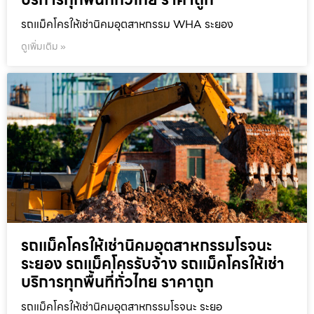
รถแม็คโครให้เช่านิคมอุตสาหกรรม WHA ระยอง
ดูเพิ่มเติม »
รถแม็คโครให้เช่านิคมอุตสาหกรรมโรจนะ
ระยอง รถแม็คโครรับจ้าง รถแม็คโครให้เช่า
บริการทุกพื้นที่ทั่วไทย ราคาถูก
รถแม็คโครให้เช่านิคมอุตสาหกรรมโรจนะ ระยอ