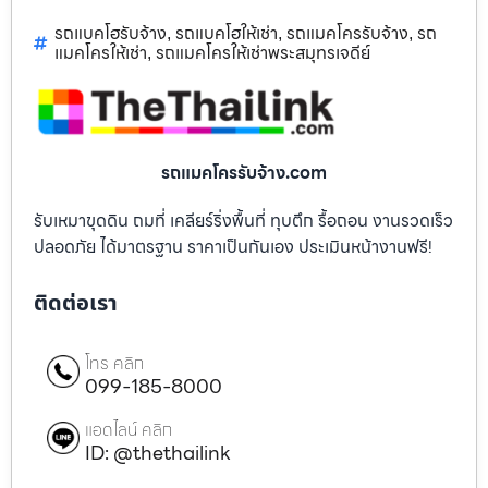
รถแบคโฮรับจ้าง
รถแบคโฮให้เช่า
รถแมคโครรับจ้าง
รถ
,
,
,
แมคโครให้เช่า
รถแมคโครให้เช่าพระสมุทรเจดีย์
,
รถแมคโครรับจ้าง.com
รับเหมาขุดดิน ถมที่ เคลียร์ริ่งพื้นที่ ทุบตึก รื้อถอน งานรวดเร็ว
ปลอดภัย ได้มาตรฐาน ราคาเป็นกันเอง ประเมินหน้างานฟรี!
ติดต่อเรา
โทร คลิก
099-185-8000
แอดไลน์ คลิก
ID: @thethailink