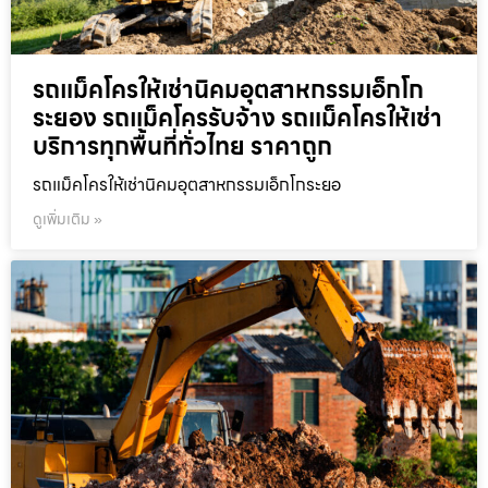
รถแม็คโครให้เช่านิคมอุตสาหกรรมเอ็กโก
ระยอง รถแม็คโครรับจ้าง รถแม็คโครให้เช่า
บริการทุกพื้นที่ทั่วไทย ราคาถูก
รถแม็คโครให้เช่านิคมอุตสาหกรรมเอ็กโกระยอ
ดูเพิ่มเติม »