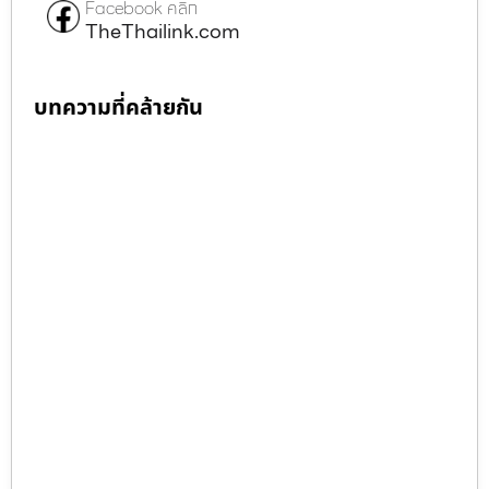
Facebook คลิก
TheThailink.com
บทความที่คล้ายกัน