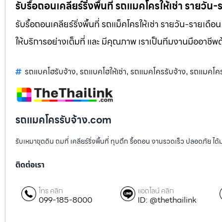
รับรื้อถอนเคลียร์ริ่งพื้นที่ รถแมคโครให้เช่า รายวัน
รับรื้อถอนเคลียร์ริ่งพื้นที่ รถแม็คโครให้เช่า รายวัน-รายเดือ
ให้บริการอย่างเต็มที่ และ มีคุณภาพ เราเป็นทีมงานมืออาชี
รถแบคโฮรับจ้าง
รถแบคโฮให้เช่า
รถแมคโครรับจ้าง
รถแมคโครใ
,
,
,
รถแมคโครรับจ้าง.com
รับเหมาขุดดิน ถมที่ เคลียร์ริ่งพื้นที่ ทุบตึก รื้อถอน งานรวดเร็ว ปลอดภัย 
ติดต่อเรา
โทร คลิก
แอดไลน์ คลิก
099-185-8000
ID: @thethailink