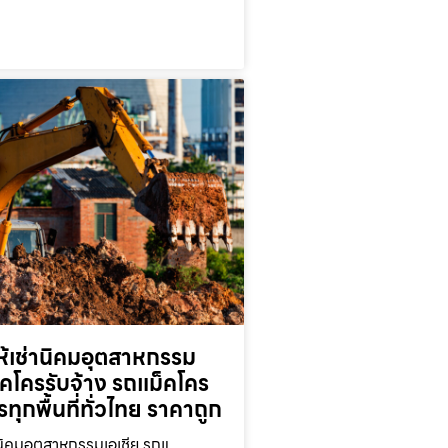
ห้เช่านิคมอุตสาหกรรม
็คโครรับจ้าง รถแม็คโคร
ารทุกพื้นที่ทั่วไทย ราคาถูก
านิคมอุตสาหกรรมเอเชีย รถแ