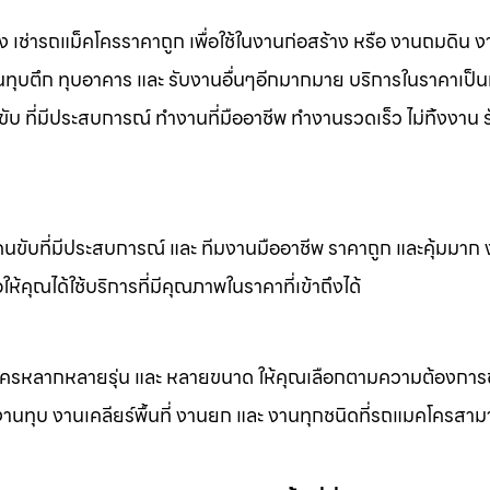
าง เช่ารถแม็คโครราคาถูก เพื่อใช้ในงานก่อสร้าง หรือ งานถมดิน 
งานทุบตึก ทุบอาคาร และ รับงานอื่นๆอีกมากมาย บริการในราคาเป็น
ับ ที่มีประสบการณ์ ทำงานที่มืออาชีพ ทำงานรวดเร็ว ไม่ทิ้งงาน 
คนขับที่มีประสบการณ์ และ ทีมงานมืออาชีพ ราคาถูก และคุ้มมาก
ห้คุณได้ใช้บริการที่มีคุณภาพในราคาที่เข้าถึงได้
็คโครหลากหลายรุ่น และ หลายขนาด ให้คุณเลือกตามความต้องกา
 งานทุบ งานเคลียร์พื้นที่ งานยก และ งานทุกชนิดที่รถแมคโครสาม