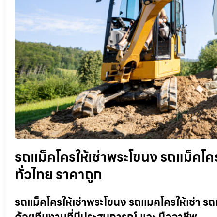
รถแม็คโครให้เช่าพระโขนง รถแม็คโครรั
ทั่วไทย ราคาถูก
รถแม็คโครให้เช่าพระโขนง รถแมคโครให้เช่า รถแ
ด้วยทีมงานที่มีประสบการณ์ และ มืออาชีพ