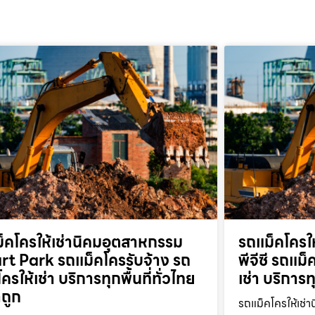
็คโครให้เช่านิคมอุตสาหกรรม
รถแม็คโครให
t Park รถแม็คโครรับจ้าง รถ
พีจีซี รถแม
ครให้เช่า บริการทุกพื้นที่ทั่วไทย
เช่า บริการท
ถูก
รถแม็คโครให้เช่า