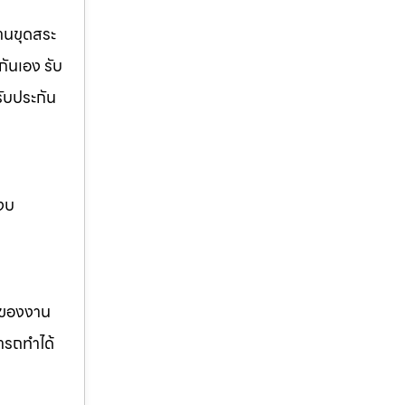
งานขุดสระ
กันเอง รับ
รับประกัน
 งบ
รของงาน
ารถทำได้