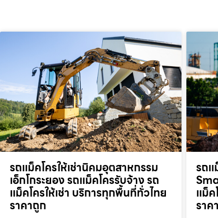
รถแม็คโครให้เช่านิคมอุตสาหกรรม
รถแม
เอ็กโกระยอง รถแม็คโครรับจ้าง รถ
Smar
แม็คโครให้เช่า บริการทุกพื้นที่ทั่วไทย
แม็คโ
ราคาถูก
ราคา