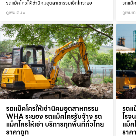
รถแม็คโครให้เช่านิคมอุตสาหกรรมเอ็กโกระยอ
รถแม็ค
ดูเพิ่มเติม »
ดูเพิ่มเต
รถแม็คโครให้เช่านิคมอุตสาหกรรม
รถแม
WHA ระยอง รถแม็คโครรับจ้าง รถ
โรจน
แม็คโครให้เช่า บริการทุกพื้นที่ทั่วไทย
แม็คโ
ราคาถูก
ราคา