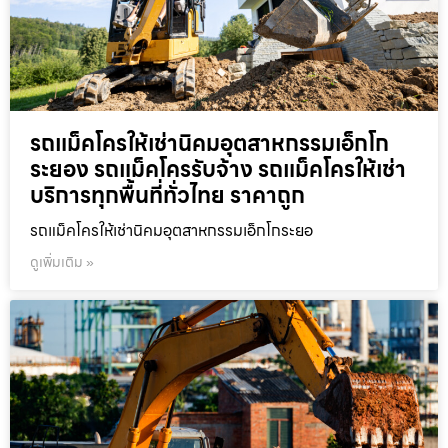
รถแม็คโครให้เช่านิคมอุตสาหกรรมเอ็กโก
ระยอง รถแม็คโครรับจ้าง รถแม็คโครให้เช่า
บริการทุกพื้นที่ทั่วไทย ราคาถูก
รถแม็คโครให้เช่านิคมอุตสาหกรรมเอ็กโกระยอ
ดูเพิ่มเติม »