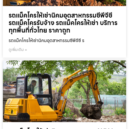
รถแม็คโครให้เช่านิคมอุตสาหกรรมซีพีจีซี
รถแม็คโครรับจ้าง รถแม็คโครให้เช่า บริการ
ทุกพื้นที่ทั่วไทย ราคาถูก
รถแม็คโครให้เช่านิคมอุตสาหกรรมซีพีจีซี ร
ดูเพิ่มเติม »