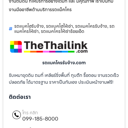
งานถมดิน ที่ให้บริการอย่างเต็มที่ และ มีคุณภาพ เราเป็นทีม
งานมืออาชีพด้านบริการรถแม็คโคร
รถแบคโฮรับจ้าง
รถแบคโฮให้เช่า
รถแมคโครรับจ้าง
รถ
,
,
,
แมคโครให้เช่า
รถแมคโครให้เช่าร้อยเอ็ด
,
รถแมคโครรับจ้าง.com
รับเหมาขุดดิน ถมที่ เคลียร์ริ่งพื้นที่ ทุบตึก รื้อถอน งานรวดเร็ว
ปลอดภัย ได้มาตรฐาน ราคาเป็นกันเอง ประเมินหน้างานฟรี!
ติดต่อเรา
โทร คลิก
099-185-8000