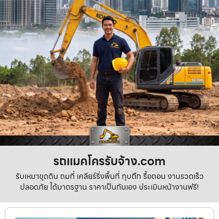
รถแมคโครรับจ้าง.com
รับเหมาขุดดิน ถมที่ เคลียร์ริ่งพื้นที่ ทุบตึก รื้อถอน งานรวดเร็ว
ปลอดภัย ได้มาตรฐาน ราคาเป็นกันเอง ประเมินหน้างานฟรี!