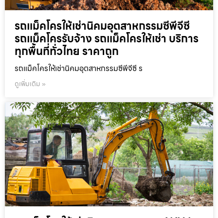
รถแม็คโครให้เช่านิคมอุตสาหกรรมซีพีจีซี
รถแม็คโครรับจ้าง รถแม็คโครให้เช่า บริการ
ทุกพื้นที่ทั่วไทย ราคาถูก
รถแม็คโครให้เช่านิคมอุตสาหกรรมซีพีจีซี ร
ดูเพิ่มเติม »