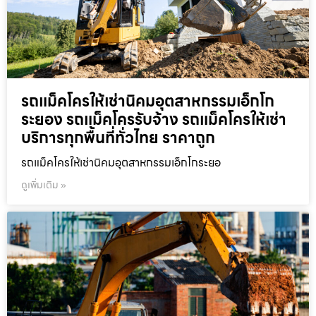
รถแม็คโครให้เช่านิคมอุตสาหกรรมเอ็กโก
ระยอง รถแม็คโครรับจ้าง รถแม็คโครให้เช่า
บริการทุกพื้นที่ทั่วไทย ราคาถูก
รถแม็คโครให้เช่านิคมอุตสาหกรรมเอ็กโกระยอ
ดูเพิ่มเติม »