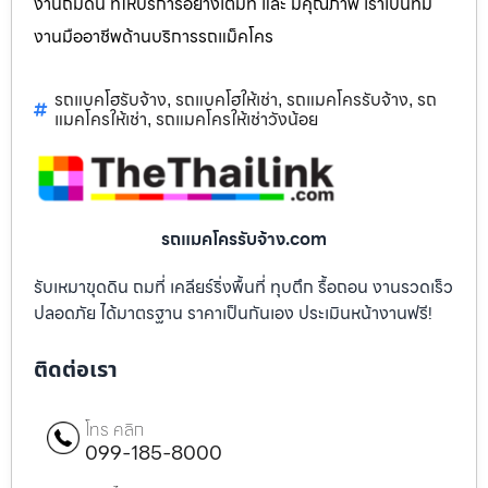
งานถมดิน ที่ให้บริการอย่างเต็มที่ และ มีคุณภาพ เราเป็นทีม
งานมืออาชีพด้านบริการรถแม็คโคร
รถแบคโฮรับจ้าง
รถแบคโฮให้เช่า
รถแมคโครรับจ้าง
รถ
,
,
,
แมคโครให้เช่า
รถแมคโครให้เช่าวังน้อย
,
รถแมคโครรับจ้าง.com
รับเหมาขุดดิน ถมที่ เคลียร์ริ่งพื้นที่ ทุบตึก รื้อถอน งานรวดเร็ว
ปลอดภัย ได้มาตรฐาน ราคาเป็นกันเอง ประเมินหน้างานฟรี!
ติดต่อเรา
โทร คลิก
099-185-8000