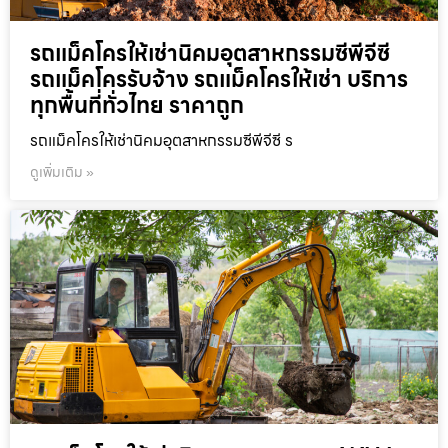
รถแม็คโครให้เช่านิคมอุตสาหกรรมซีพีจีซี
รถแม็คโครรับจ้าง รถแม็คโครให้เช่า บริการ
ทุกพื้นที่ทั่วไทย ราคาถูก
รถแม็คโครให้เช่านิคมอุตสาหกรรมซีพีจีซี ร
ดูเพิ่มเติม »