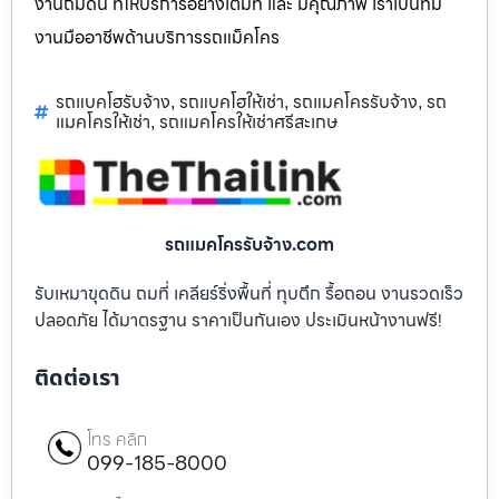
งานถมดิน ที่ให้บริการอย่างเต็มที่ และ มีคุณภาพ เราเป็นทีม
งานมืออาชีพด้านบริการรถแม็คโคร
รถแบคโฮรับจ้าง
รถแบคโฮให้เช่า
รถแมคโครรับจ้าง
รถ
,
,
,
แมคโครให้เช่า
รถแมคโครให้เช่าศรีสะเกษ
,
รถแมคโครรับจ้าง.com
รับเหมาขุดดิน ถมที่ เคลียร์ริ่งพื้นที่ ทุบตึก รื้อถอน งานรวดเร็ว
ปลอดภัย ได้มาตรฐาน ราคาเป็นกันเอง ประเมินหน้างานฟรี!
ติดต่อเรา
โทร คลิก
099-185-8000