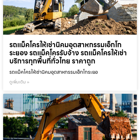
รถแม็คโครให้เช่านิคมอุตสาหกรรมเอ็กโก
ระยอง รถแม็คโครรับจ้าง รถแม็คโครให้เช่า
บริการทุกพื้นที่ทั่วไทย ราคาถูก
รถแม็คโครให้เช่านิคมอุตสาหกรรมเอ็กโกระยอ
ดูเพิ่มเติม »