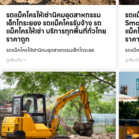
รถแม็คโครให้เช่านิคมอุตสาหกรรม
รถแม
เอ็กโกระยอง รถแม็คโครรับจ้าง รถ
Smar
แม็คโครให้เช่า บริการทุกพื้นที่ทั่วไทย
แม็คโ
ราคาถูก
ราคา
รถแม็คโครให้เช่านิคมอุตสาหกรรมเอ็กโกระยอ
รถแม็ค
ดูเพิ่มเติม »
ดูเพิ่มเต