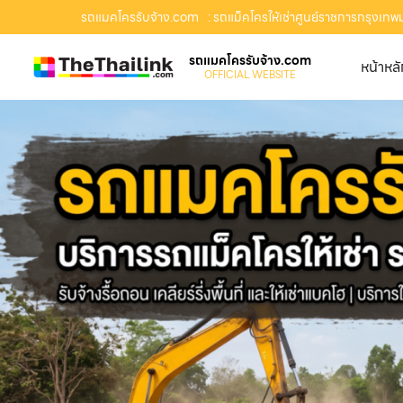
รถแมคโครรับจ้าง.com
: รถแม็คโครให้เช่าศูนย์ราชการกรุงเทพม
รถแมคโครรับจ้าง.com
หน้าหล
OFFICIAL WEBSITE