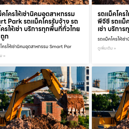
็คโครให้เช่านิคมอุตสาหกรรม
รถแม็คโครให
t Park รถแม็คโครรับจ้าง รถ
พีจีซี รถแม
ครให้เช่า บริการทุกพื้นที่ทั่วไทย
เช่า บริการท
ถูก
รถแม็คโครให้เช่า
โครให้เช่านิคมอุตสาหกรรม Smart Par
ดูเพิ่มเติม »
ิม »