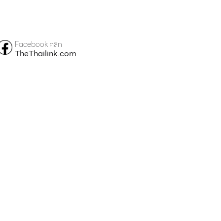
Facebook คลิก
TheThailink.com