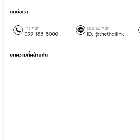
ติดต่อเรา
โทร คลิก
แอดไลน์ คลิก
099-185-8000
ID: @thethailink
บทความที่คล้ายกัน