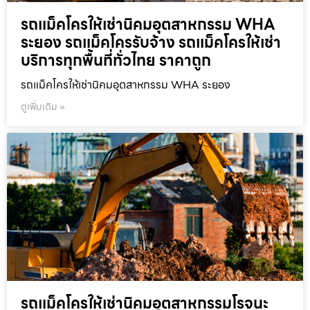
รถแม็คโครให้เช่านิคมอุตสาหกรรม WHA
ระยอง รถแม็คโครรับจ้าง รถแม็คโครให้เช่า
บริการทุกพื้นที่ทั่วไทย ราคาถูก
รถแม็คโครให้เช่านิคมอุตสาหกรรม WHA ระยอง
ดูเพิ่มเติม »
รถแม็คโครให้เช่านิคมอุตสาหกรรมโรจนะ