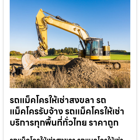
รถแม็คโครให้เช่าสงขลา รถ
แม็คโครรับจ้าง รถแม็คโครให้เช่า
บริการทุกพื้นที่ทั่วไทย ราคาถูก