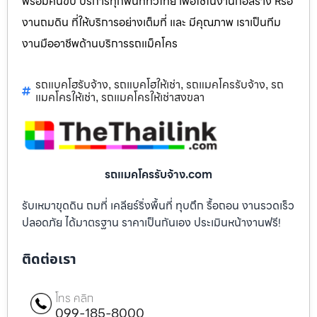
พร้อมคนขับ บริการทุกพื้นที่ทั่วไทย เพื่อใช้ในงานก่อสร้าง หรือ
งานถมดิน ที่ให้บริการอย่างเต็มที่ และ มีคุณภาพ เราเป็นทีม
งานมืออาชีพด้านบริการรถแม็คโคร
รถแบคโฮรับจ้าง
รถแบคโฮให้เช่า
รถแมคโครรับจ้าง
รถ
,
,
,
แมคโครให้เช่า
รถแมคโครให้เช่าสงขลา
,
รถแมคโครรับจ้าง.com
รับเหมาขุดดิน ถมที่ เคลียร์ริ่งพื้นที่ ทุบตึก รื้อถอน งานรวดเร็ว
ปลอดภัย ได้มาตรฐาน ราคาเป็นกันเอง ประเมินหน้างานฟรี!
ติดต่อเรา
โทร คลิก
099-185-8000