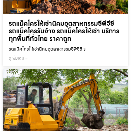
รถแม็คโครให้เช่านิคมอุตสาหกรรมซีพีจีซี
รถแม็คโครรับจ้าง รถแม็คโครให้เช่า บริการ
ทุกพื้นที่ทั่วไทย ราคาถูก
รถแม็คโครให้เช่านิคมอุตสาหกรรมซีพีจีซี ร
ดูเพิ่มเติม »