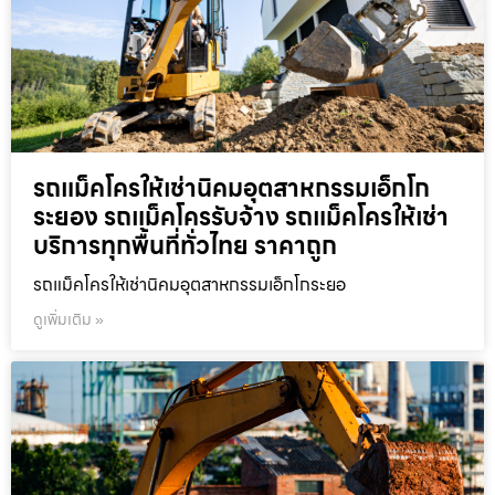
รถแม็คโครให้เช่านิคมอุตสาหกรรมเอ็กโก
ระยอง รถแม็คโครรับจ้าง รถแม็คโครให้เช่า
บริการทุกพื้นที่ทั่วไทย ราคาถูก
รถแม็คโครให้เช่านิคมอุตสาหกรรมเอ็กโกระยอ
ดูเพิ่มเติม »