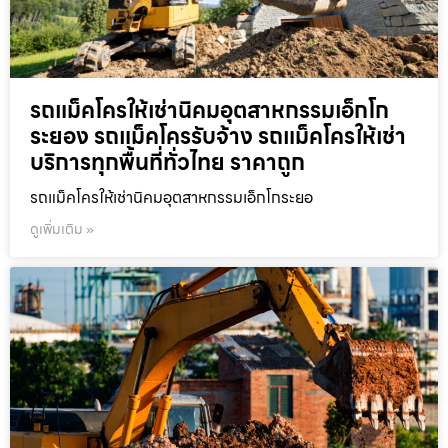
รถแม็คโครให้เช่านิคมอุตสาหกรรมเอ็กโก
ระยอง รถแม็คโครรับจ้าง รถแม็คโครให้เช่า
บริการทุกพื้นที่ทั่วไทย ราคาถูก
รถแม็คโครให้เช่านิคมอุตสาหกรรมเอ็กโกระยอ
ดูเพิ่มเติม »