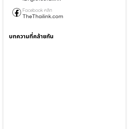
Facebook คลิก
TheThailink.com
บทความที่คล้ายกัน