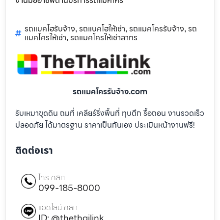
งานมืออาชีพด้านบริการรถแม็คโคร
รถแบคโฮรับจ้าง
รถแบคโฮให้เช่า
รถแมคโครรับจ้าง
รถ
,
,
,
แมคโครให้เช่า
รถแมคโครให้เช่าสาทร
,
รถแมคโครรับจ้าง.com
รับเหมาขุดดิน ถมที่ เคลียร์ริ่งพื้นที่ ทุบตึก รื้อถอน งานรวดเร็ว
ปลอดภัย ได้มาตรฐาน ราคาเป็นกันเอง ประเมินหน้างานฟรี!
ติดต่อเรา
โทร คลิก
099-185-8000
แอดไลน์ คลิก
ID: @thethailink