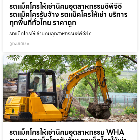
รถแม็คโครให้เช่านิคมอุตสาหกรรมซีพีจีซี
รถแม็คโครรับจ้าง รถแม็คโครให้เช่า บริการ
ทุกพื้นที่ทั่วไทย ราคาถูก
รถแม็คโครให้เช่านิคมอุตสาหกรรมซีพีจีซี ร
ดูเพิ่มเติม »
รถแม็คโครให้เช่านิคมอุตสาหกรรม WHA