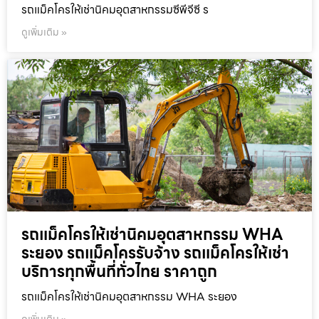
รถแม็คโครให้เช่านิคมอุตสาหกรรมซีพีจีซี ร
ดูเพิ่มเติม »
รถแม็คโครให้เช่านิคมอุตสาหกรรม WHA
ระยอง รถแม็คโครรับจ้าง รถแม็คโครให้เช่า
บริการทุกพื้นที่ทั่วไทย ราคาถูก
รถแม็คโครให้เช่านิคมอุตสาหกรรม WHA ระยอง