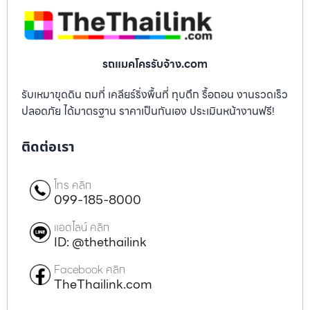
รถแมคโครรับจ้าง.com
รับเหมาขุดดิน ถมที่ เคลียร์ริ่งพื้นที่ ทุบตึก รื้อถอน งานรวดเร็ว
ปลอดภัย ได้มาตรฐาน ราคาเป็นกันเอง ประเมินหน้างานฟรี!
ติดต่อเรา
โทร คลิก
099-185-8000
แอดไลน์ คลิก
ID: @thethailink
Facebook คลิก
TheThailink.com