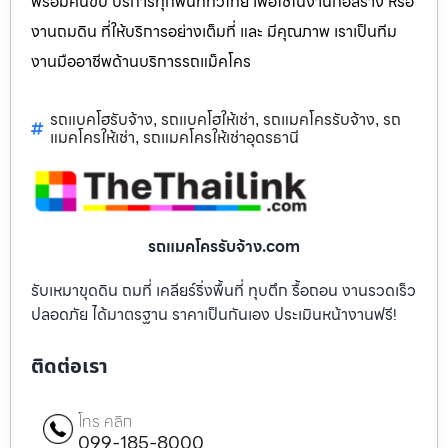
พร้อมคนขับ บริการทุกพื้นที่ทั่วไทย เพื่อใช้ในงานก่อสร้าง หรือ
งานถมดิน ที่ให้บริการอย่างเต็มที่ และ มีคุณภาพ เราเป็นทีม
งานมืออาชีพด้านบริการรถแม็คโคร
รถแบคโฮรับจ้าง
รถแบคโฮให้เช่า
รถแมคโครรับจ้าง
รถ
,
,
,
แมคโครให้เช่า
รถแมคโครให้เช่าอุดรธานี
,
รถแมคโครรับจ้าง.com
รับเหมาขุดดิน ถมที่ เคลียร์ริ่งพื้นที่ ทุบตึก รื้อถอน งานรวดเร็ว
ปลอดภัย ได้มาตรฐาน ราคาเป็นกันเอง ประเมินหน้างานฟรี!
ติดต่อเรา
โทร คลิก
099-185-8000