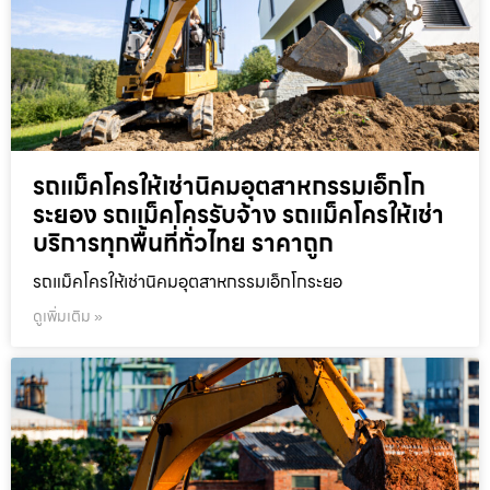
รถแม็คโครให้เช่านิคมอุตสาหกรรมเอ็กโก
ระยอง รถแม็คโครรับจ้าง รถแม็คโครให้เช่า
บริการทุกพื้นที่ทั่วไทย ราคาถูก
รถแม็คโครให้เช่านิคมอุตสาหกรรมเอ็กโกระยอ
ดูเพิ่มเติม »