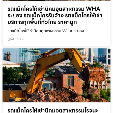
รถแม็คโครให้เช่านิคมอุตสาหกรรม WHA
ระยอง รถแม็คโครรับจ้าง รถแม็คโครให้เช่า
บริการทุกพื้นที่ทั่วไทย ราคาถูก
รถแม็คโครให้เช่านิคมอุตสาหกรรม WHA ระยอง
ดูเพิ่มเติม »
รถแม็คโครให้เช่านิคมอุตสาหกรรมโรจนะ