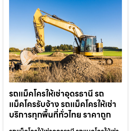
รถแม็คโครให้เช่าอุดรธานี รถ
แม็คโครรับจ้าง รถแม็คโครให้เช่า
บริการทุกพื้นที่ทั่วไทย ราคาถูก