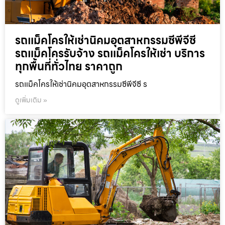
รถแม็คโครให้เช่านิคมอุตสาหกรรมซีพีจีซี
รถแม็คโครรับจ้าง รถแม็คโครให้เช่า บริการ
ทุกพื้นที่ทั่วไทย ราคาถูก
รถแม็คโครให้เช่านิคมอุตสาหกรรมซีพีจีซี ร
ดูเพิ่มเติม »