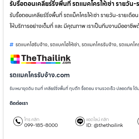
รับรื้อถอนเคลียร์ริ่งพื้นที่ รถแมคโครให้เช่า รายวัน
รับรื้อถอนเคลียร์ริ่งพื้นที่ รถแม็คโครให้เช่า รายวัน-รายเดือ
ให้บริการอย่างเต็มที่ และ มีคุณภาพ เราเป็นทีมงานมืออาชี
รถแบคโฮรับจ้าง
รถแบคโฮให้เช่า
รถแมคโครรับจ้าง
รถแมคโครใ
,
,
,
รถแมคโครรับจ้าง.com
รับเหมาขุดดิน ถมที่ เคลียร์ริ่งพื้นที่ ทุบตึก รื้อถอน งานรวดเร็ว ปลอดภัย 
ติดต่อเรา
โทร คลิก
แอดไลน์ คลิก
099-185-8000
ID: @thethailink