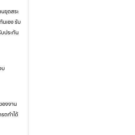
งานขุดสระ
กันเอง รับ
รับประกัน
 งบ
รของงาน
ารถทำได้