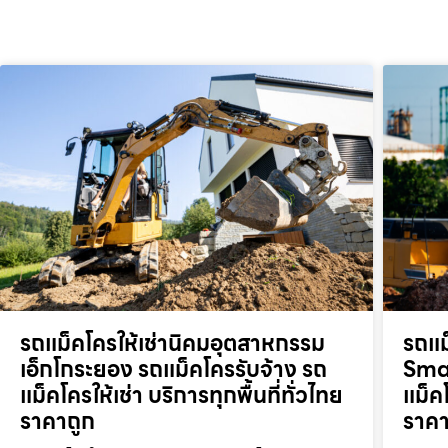
รถแม็คโครให้เช่านิคมอุตสาหกรรม
รถแม
เอ็กโกระยอง รถแม็คโครรับจ้าง รถ
Smar
แม็คโครให้เช่า บริการทุกพื้นที่ทั่วไทย
แม็คโ
ราคาถูก
ราคา