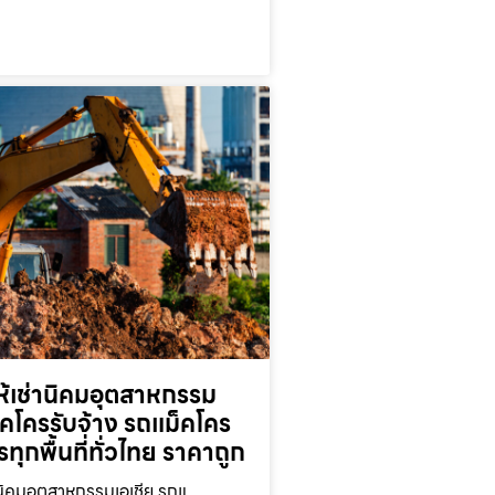
ห้เช่านิคมอุตสาหกรรม
็คโครรับจ้าง รถแม็คโคร
ารทุกพื้นที่ทั่วไทย ราคาถูก
านิคมอุตสาหกรรมเอเชีย รถแ