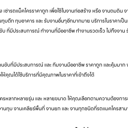
้าง เช่ารถแม็คโครราคาถูก เพื่อใช้ในงานก่อสร้าง หรือ งานถมดิน 
งานทุบตึก ทุบอาคาร และ รับงานอื่นๆอีกมากมาย บริการในราคาเป็น
ับ ที่มีประสบการณ์ ทำงานที่มืออาชีพ ทำงานรวดเร็ว ไม่ทิ้งงาน 
คนขับที่มีประสบการณ์ และ ทีมงานมืออาชีพ ราคาถูก และคุ้มมาก
ห้คุณได้ใช้บริการที่มีคุณภาพในราคาที่เข้าถึงได้
็คโครหลากหลายรุ่น และ หลายขนาด ให้คุณเลือกตามความต้องกา
 งานทุบ งานเคลียร์พื้นที่ งานยก และ งานทุกชนิดที่รถแมคโครสาม