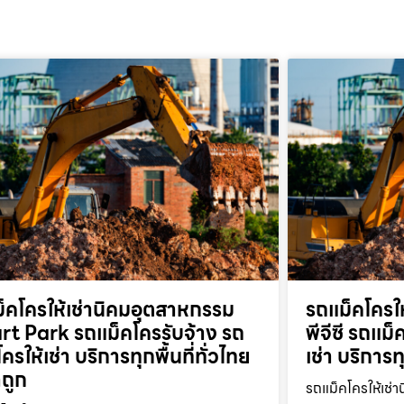
็คโครให้เช่านิคมอุตสาหกรรม
รถแม็คโครให
t Park รถแม็คโครรับจ้าง รถ
พีจีซี รถแม
ครให้เช่า บริการทุกพื้นที่ทั่วไทย
เช่า บริการท
ถูก
รถแม็คโครให้เช่า