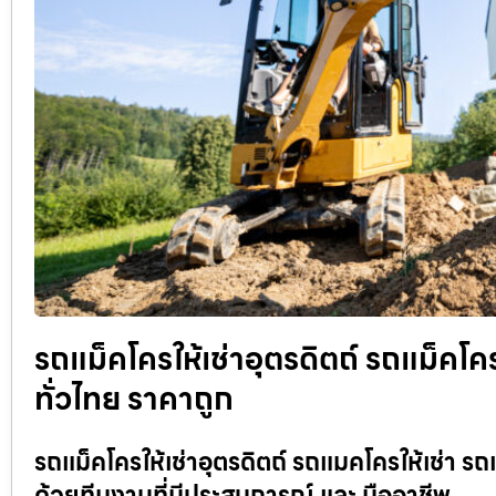
รถแม็คโครให้เช่าอุตรดิตถ์ รถแม็คโครร
ทั่วไทย ราคาถูก
รถแม็คโครให้เช่าอุตรดิตถ์ รถแมคโครให้เช่า รถ
ด้วยทีมงานที่มีประสบการณ์ และ มืออาชีพ