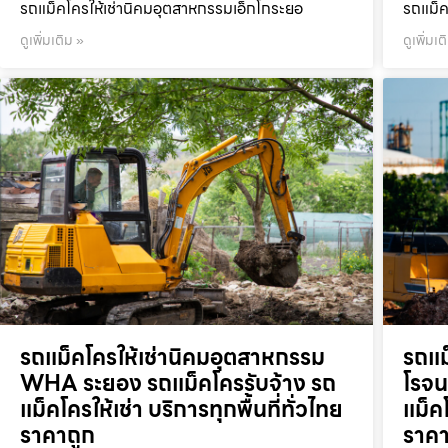
รถแม็คโครให้เช่านิคมอุตสาหกรรมเอ็กโกระยอ
รถแม็ค
ดูเพิ่มเติม »
ดูเพิ่มเต
รถแม็คโครให้เช่านิคมอุตสาหกรรม
รถแม
WHA ระยอง รถแม็คโครรับจ้าง รถ
โรจน
แม็คโครให้เช่า บริการทุกพื้นที่ทั่วไทย
แม็คโ
ราคาถูก
ราคา