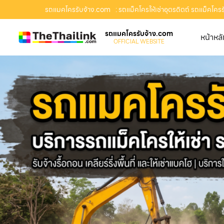
รถแมคโครรับจ้าง.com
: รถแม็คโครให้เช่าอุตรดิตถ์ รถแม็คโครรั
รถแมคโครรับจ้าง.com
หน้าหล
OFFICIAL WEBSITE