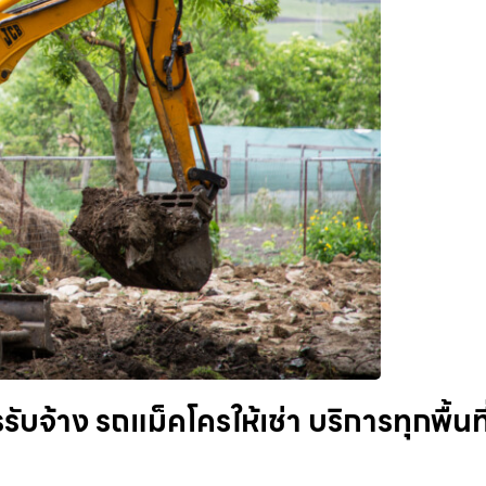
ับจ้าง รถแม็คโครให้เช่า บริการทุกพื้นที