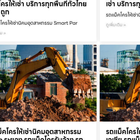
ครให้เช่า บริการทุกพื้นที่ทั่วไทย
เช่า บริการท
ถูก
รถแม็คโครให้เช่า
โครให้เช่านิคมอุตสาหกรรม Smart Par
ดูเพิ่มเติม »
ิม »
็คโครให้เช่านิคมอุตสาหกรรม
รถแม็คโครใ
ะ ระยอง รถแม็คโครรับจ้าง รถ
เอเชีย รถแม