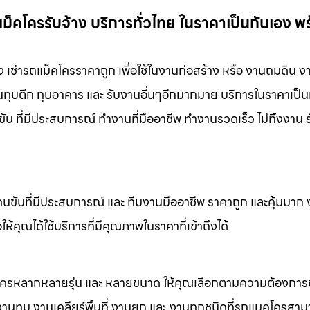
แม็คโครรับจ้าง บริการทั่วไทย ในราคาเป็นกันเอง พ
้าง เช่ารถแม็คโครราคาถูก เพื่อใช้ในงานก่อสร้าง หรือ งานถมดิน 
งานทุบตึก ทุบอาคาร และ รับงานอื่นๆอีกมากมาย บริการในราคาเป็น
ับ ที่มีประสบการณ์ ทำงานที่มืออาชีพ ทำงานรวดเร็ว ไม่ทิ้งงาน 
คนขับที่มีประสบการณ์ และ ทีมงานมืออาชีพ ราคาถูก และคุ้มมาก
ห้คุณได้ใช้บริการที่มีคุณภาพในราคาที่เข้าถึงได้
็คโครหลากหลายรุ่น และ หลายขนาด ให้คุณเลือกตามความต้องกา
 งานทุบ งานเคลียร์พื้นที่ งานยก และ งานทุกชนิดที่รถแมคโครสาม