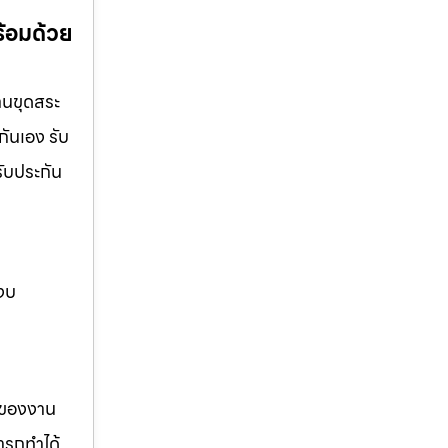
ร้อมด้วย
งานขุดสระ
กันเอง รับ
รับประกัน
 งบ
รของงาน
ารถทำได้