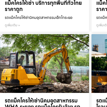
แม็คโครให้เช่า บริการทุกพื้นที่ทั่วไทย
แม็คโ
ราคาถูก
ราคา
รถแม็คโครให้เช่านิคมอุตสาหกรรมเอ็กโกระยอ
รถแม็ค
ดูเพิ่มเติม »
ดูเพิ่มเต
รถแม็คโครให้เช่านิคมอุตสาหกรรม
รถแม
WHA ระยอง รถแม็คโครรับจ้าง รถ
โรจน