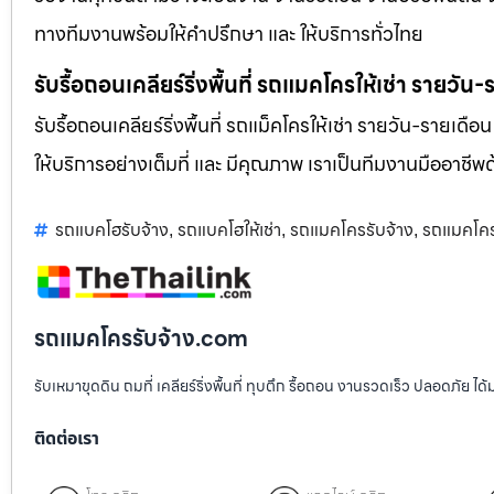
ทางทีมงานพร้อมให้คำปรึกษา และ ให้บริการทั่วไทย
รับรื้อถอนเคลียร์ริ่งพื้นที่ รถแมคโครให้เช่า รายวัน
รับรื้อถอนเคลียร์ริ่งพื้นที่ รถแม็คโครให้เช่า รายวัน-รายเดือ
ให้บริการอย่างเต็มที่ และ มีคุณภาพ เราเป็นทีมงานมืออาชี
รถแบคโฮรับจ้าง
รถแบคโฮให้เช่า
รถแมคโครรับจ้าง
รถแมคโครใ
,
,
,
รถแมคโครรับจ้าง.com
รับเหมาขุดดิน ถมที่ เคลียร์ริ่งพื้นที่ ทุบตึก รื้อถอน งานรวดเร็ว ปลอดภัย 
ติดต่อเรา