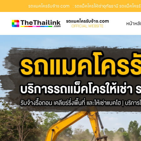
รถแมคโครรับจ้าง.com
: รถแม็คโครให้เช่าอุทัยธานี รถแม็คโครรั
รถแมคโครรับจ้าง.com
หน้าหล
OFFICIAL WEBSITE