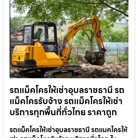
รถแม็คโครให้เช่าอุบลราชธานี รถ
แม็คโครรับจ้าง รถแม็คโครให้เช่า
บริการทุกพื้นที่ทั่วไทย ราคาถูก
รถแม็คโครให้เช่าอุบลราชธานี รถแมคโครให้