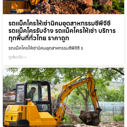
รถแม็คโครให้เช่านิคมอุตสาหกรรมซีพีจีซี
รถแม็คโครรับจ้าง รถแม็คโครให้เช่า บริการ
ทุกพื้นที่ทั่วไทย ราคาถูก
รถแม็คโครให้เช่านิคมอุตสาหกรรมซีพีจีซี ร
ดูเพิ่มเติม »