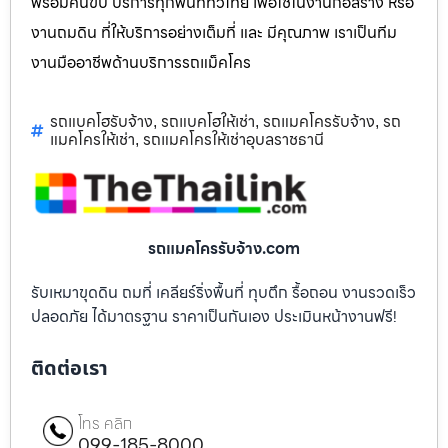
พร้อมคนขับ บริการทุกพื้นที่ทั่วไทย เพื่อใช้ในงานก่อสร้าง หรือ
งานถมดิน ที่ให้บริการอย่างเต็มที่ และ มีคุณภาพ เราเป็นทีม
งานมืออาชีพด้านบริการรถแม็คโคร
รถแบคโฮรับจ้าง
รถแบคโฮให้เช่า
รถแมคโครรับจ้าง
รถ
,
,
,
แมคโครให้เช่า
รถแมคโครให้เช่าอุบลราชธานี
,
รถแมคโครรับจ้าง.com
รับเหมาขุดดิน ถมที่ เคลียร์ริ่งพื้นที่ ทุบตึก รื้อถอน งานรวดเร็ว
ปลอดภัย ได้มาตรฐาน ราคาเป็นกันเอง ประเมินหน้างานฟรี!
ติดต่อเรา
โทร คลิก
099-185-8000