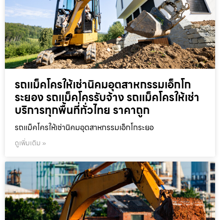
รถแม็คโครให้เช่านิคมอุตสาหกรรมเอ็กโก
ระยอง รถแม็คโครรับจ้าง รถแม็คโครให้เช่า
บริการทุกพื้นที่ทั่วไทย ราคาถูก
รถแม็คโครให้เช่านิคมอุตสาหกรรมเอ็กโกระยอ
ดูเพิ่มเติม »