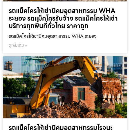
รถแม็คโครให้เช่านิคมอุตสาหกรรม WHA
ระยอง รถแม็คโครรับจ้าง รถแม็คโครให้เช่า
บริการทุกพื้นที่ทั่วไทย ราคาถูก
รถแม็คโครให้เช่านิคมอุตสาหกรรม WHA ระยอง
ดูเพิ่มเติม »
รถแม็คโครให้เช่านิคมอุตสาหกรรมโรจนะ