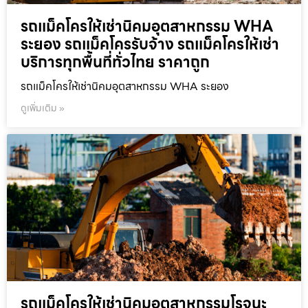
รถแม็คโครให้เช่านิคมอุตสาหกรรม WHA
ระยอง รถแม็คโครรับจ้าง รถแม็คโครให้เช่า
บริการทุกพื้นที่ทั่วไทย ราคาถูก
รถแม็คโครให้เช่านิคมอุตสาหกรรม WHA ระยอง
ดูเพิ่มเติม »
รถแม็คโครให้เช่านิคมอุตสาหกรรมโรจนะ