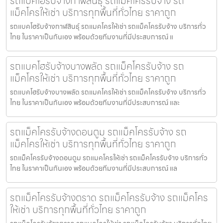
รถแบคโฮรับจ้างกาฬสินธุ์ รถแม็คโครรับจ้าง รถ
แม็คโครให้เช่า บริการทุกพื้นที่ทั่วไทย ราคาถูก
รถแบคโฮรับจ้างกาฬสินธุ์ รถแมคโครให้เช่า รถแม็คโครรับจ้าง บริการทั่ว
ไทย ในราคาเป็นกันเอง พร้อมด้วยทีมงานที่มีประสบการณ์ แ
รถแบคโฮรับจ้างบางพลัด รถแม็คโครรับจ้าง รถ
แม็คโครให้เช่า บริการทุกพื้นที่ทั่วไทย ราคาถูก
รถแบคโฮรับจ้างบางพลัด รถแมคโครให้เช่า รถแม็คโครรับจ้าง บริการทั่ว
ไทย ในราคาเป็นกันเอง พร้อมด้วยทีมงานที่มีประสบการณ์ และ
รถแม็คโครรับจ้างดอนตูม รถแม็คโครรับจ้าง รถ
แม็คโครให้เช่า บริการทุกพื้นที่ทั่วไทย ราคาถูก
รถแม็คโครรับจ้างดอนตูม รถแมคโครให้เช่า รถแม็คโครรับจ้าง บริการทั่ว
ไทย ในราคาเป็นกันเอง พร้อมด้วยทีมงานที่มีประสบการณ์ แล
รถแม็คโครรับจ้างตราด รถแม็คโครรับจ้าง รถแม็คโคร
ให้เช่า บริการทุกพื้นที่ทั่วไทย ราคาถูก