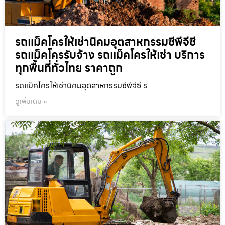
รถแม็คโครให้เช่านิคมอุตสาหกรรมซีพีจีซี
รถแม็คโครรับจ้าง รถแม็คโครให้เช่า บริการ
ทุกพื้นที่ทั่วไทย ราคาถูก
รถแม็คโครให้เช่านิคมอุตสาหกรรมซีพีจีซี ร
ดูเพิ่มเติม »