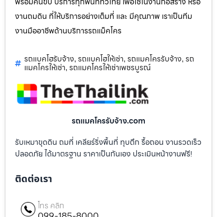
พร้อมคนขับ บริการทุกพื้นที่ทั่วไทย เพื่อใช้ในงานก่อสร้าง หรือ
งานถมดิน ที่ให้บริการอย่างเต็มที่ และ มีคุณภาพ เราเป็นทีม
งานมืออาชีพด้านบริการรถแม็คโคร
รถแบคโฮรับจ้าง
รถแบคโฮให้เช่า
รถแมคโครรับจ้าง
รถ
,
,
,
แมคโครให้เช่า
รถแมคโครให้เช่าเพชรบูรณ์
,
รถแมคโครรับจ้าง.com
รับเหมาขุดดิน ถมที่ เคลียร์ริ่งพื้นที่ ทุบตึก รื้อถอน งานรวดเร็ว
ปลอดภัย ได้มาตรฐาน ราคาเป็นกันเอง ประเมินหน้างานฟรี!
ติดต่อเรา
โทร คลิก
099-185-8000