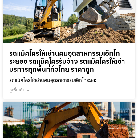
รถแม็คโครให้เช่านิคมอุตสาหกรรมเอ็กโก
ระยอง รถแม็คโครรับจ้าง รถแม็คโครให้เช่า
บริการทุกพื้นที่ทั่วไทย ราคาถูก
รถแม็คโครให้เช่านิคมอุตสาหกรรมเอ็กโกระยอ
ดูเพิ่มเติม »