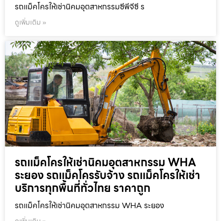
รถแม็คโครให้เช่านิคมอุตสาหกรรมซีพีจีซี ร
ดูเพิ่มเติม »
รถแม็คโครให้เช่านิคมอุตสาหกรรม WHA
ระยอง รถแม็คโครรับจ้าง รถแม็คโครให้เช่า
บริการทุกพื้นที่ทั่วไทย ราคาถูก
รถแม็คโครให้เช่านิคมอุตสาหกรรม WHA ระยอง