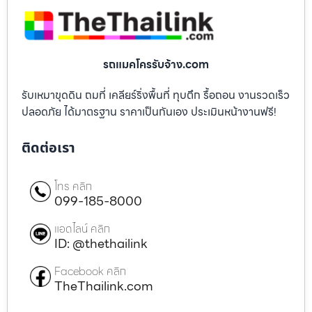
รถแมคโครรับจ้าง.com
รับเหมาขุดดิน ถมที่ เคลียร์ริ่งพื้นที่ ทุบตึก รื้อถอน งานรวดเร็ว
ปลอดภัย ได้มาตรฐาน ราคาเป็นกันเอง ประเมินหน้างานฟรี!
ติดต่อเรา
โทร คลิก
099-185-8000
แอดไลน์ คลิก
ID: @thethailink
Facebook คลิก
TheThailink.com