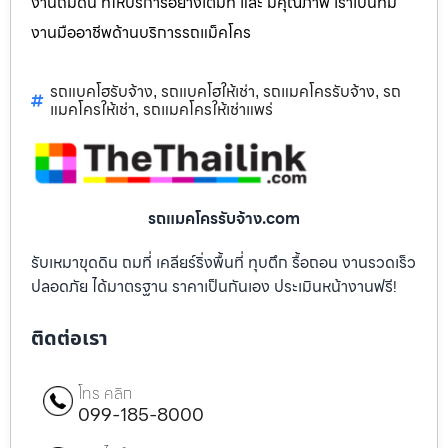
งานถมดิน ที่ให้บริการอย่างเต็มที่ และ มีคุณภาพ เราเป็นทีม
งานมืออาชีพด้านบริการรถแม็คโคร
รถแบคโฮรับจ้าง
รถแบคโฮให้เช่า
รถแมคโครรับจ้าง
รถ
,
,
,
แมคโครให้เช่า
รถแมคโครให้เช่าแพร่
,
รถแมคโครรับจ้าง.com
รับเหมาขุดดิน ถมที่ เคลียร์ริ่งพื้นที่ ทุบตึก รื้อถอน งานรวดเร็ว
ปลอดภัย ได้มาตรฐาน ราคาเป็นกันเอง ประเมินหน้างานฟรี!
ติดต่อเรา
โทร คลิก
099-185-8000