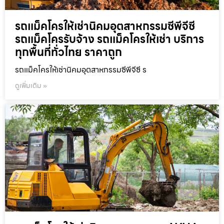
รถแม็คโครให้เช่านิคมอุตสาหกรรมซีพีจีซี
รถแม็คโครรับจ้าง รถแม็คโครให้เช่า บริการ
ทุกพื้นที่ทั่วไทย ราคาถูก
รถแม็คโครให้เช่านิคมอุตสาหกรรมซีพีจีซี ร
ดูเพิ่มเติม »