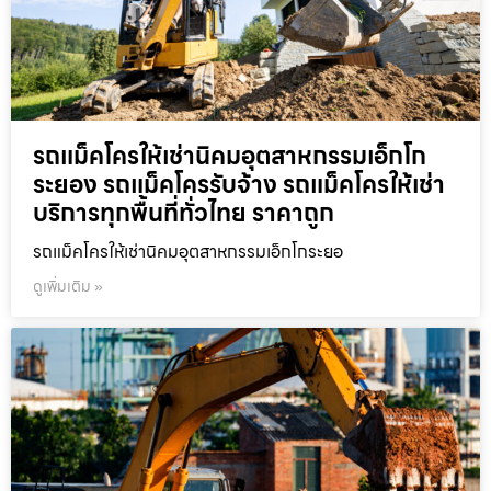
รถแม็คโครให้เช่านิคมอุตสาหกรรมเอ็กโก
ระยอง รถแม็คโครรับจ้าง รถแม็คโครให้เช่า
บริการทุกพื้นที่ทั่วไทย ราคาถูก
รถแม็คโครให้เช่านิคมอุตสาหกรรมเอ็กโกระยอ
ดูเพิ่มเติม »